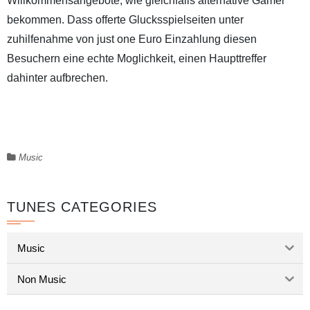
Willkommensangebote, wie gleichfalls alternative Gamer
bekommen. Dass offerte Glucksspielseiten unter
zuhilfenahme von just one Euro Einzahlung diesen
Besuchern eine echte Moglichkeit, einen Haupttreffer
dahinter aufbrechen.
Music
TUNES CATEGORIES
Music
Non Music