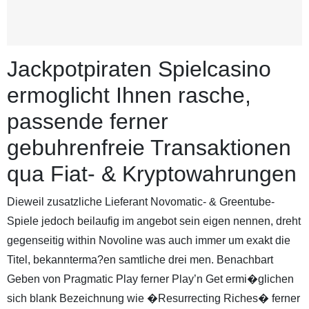
Jackpotpiraten Spielcasino
ermoglicht Ihnen rasche,
passende ferner
gebuhrenfreie Transaktionen
qua Fiat- & Kryptowahrungen
Dieweil zusatzliche Lieferant Novomatic- & Greentube-
Spiele jedoch beilaufig im angebot sein eigen nennen, dreht
gegenseitig within Novoline was auch immer um exakt die
Titel, bekannterma?en samtliche drei men. Benachbart
Geben von Pragmatic Play ferner Play’n Get ermi�glichen
sich blank Bezeichnung wie �Resurrecting Riches� ferner