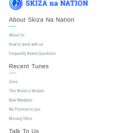
About Skiza Na Nation
About Us
How to work with us
Frequently Asked Questions
Recent Tunes
Sesa
This World is Wicked
Nyar Mwalimu
My Promise to you
Missing Vibes
Talk To Us