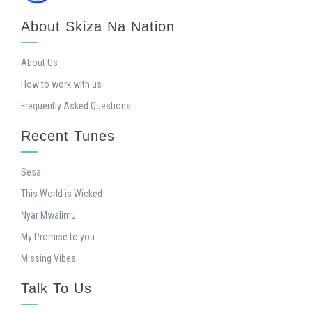
About Skiza Na Nation
About Us
How to work with us
Frequently Asked Questions
Recent Tunes
Sesa
This World is Wicked
Nyar Mwalimu
My Promise to you
Missing Vibes
Talk To Us