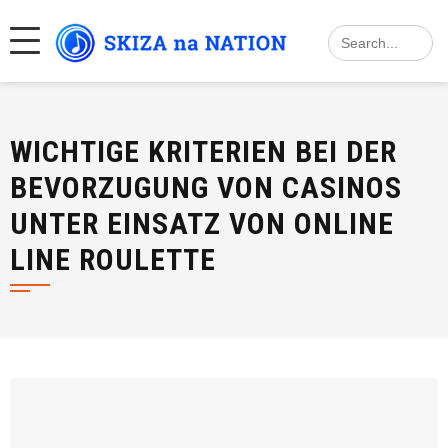
Skip
Search
to
for:
content
WICHTIGE KRITERIEN BEI DER
BEVORZUGUNG VON CASINOS
UNTER EINSATZ VON ONLINE
LINE ROULETTE