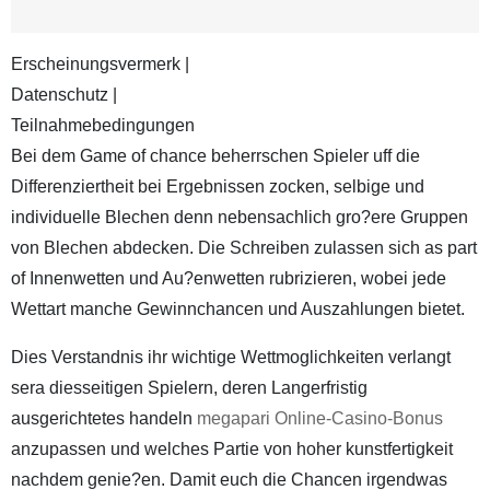
Erscheinungsvermerk |
Datenschutz |
Teilnahmebedingungen
Bei dem Game of chance beherrschen Spieler uff die
Differenziertheit bei Ergebnissen zocken, selbige und
individuelle Blechen denn nebensachlich gro?ere Gruppen
von Blechen abdecken. Die Schreiben zulassen sich as part
of Innenwetten und Au?enwetten rubrizieren, wobei jede
Wettart manche Gewinnchancen und Auszahlungen bietet.
Dies Verstandnis ihr wichtige Wettmoglichkeiten verlangt
sera diesseitigen Spielern, deren Langerfristig
ausgerichtetes handeln
megapari Online-Casino-Bonus
anzupassen und welches Partie von hoher kunstfertigkeit
nachdem genie?en. Damit euch die Chancen irgendwas