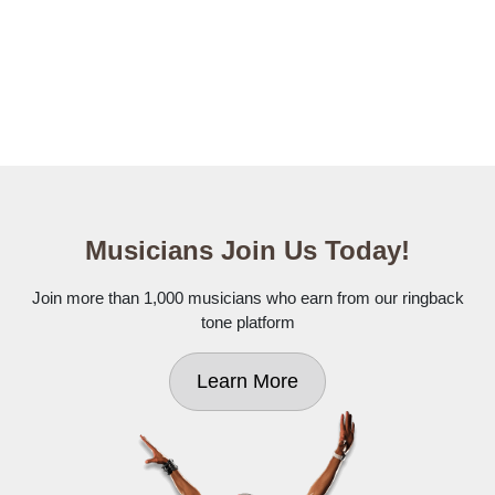
Musicians Join Us Today!
Join more than 1,000 musicians who earn from our ringback
tone platform
Learn More