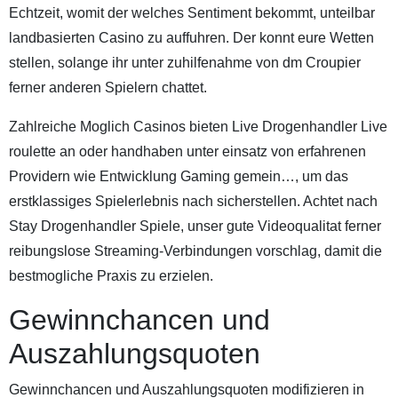
Echtzeit, womit der welches Sentiment bekommt, unteilbar
landbasierten Casino zu auffuhren. Der konnt eure Wetten
stellen, solange ihr unter zuhilfenahme von dm Croupier
ferner anderen Spielern chattet.
Zahlreiche Moglich Casinos bieten Live Drogenhandler Live
roulette an oder handhaben unter einsatz von erfahrenen
Providern wie Entwicklung Gaming gemein…, um das
erstklassiges Spielerlebnis nach sicherstellen. Achtet nach
Stay Drogenhandler Spiele, unser gute Videoqualitat ferner
reibungslose Streaming-Verbindungen vorschlag, damit die
bestmogliche Praxis zu erzielen.
Gewinnchancen und
Auszahlungsquoten
Gewinnchancen und Auszahlungsquoten modifizieren in