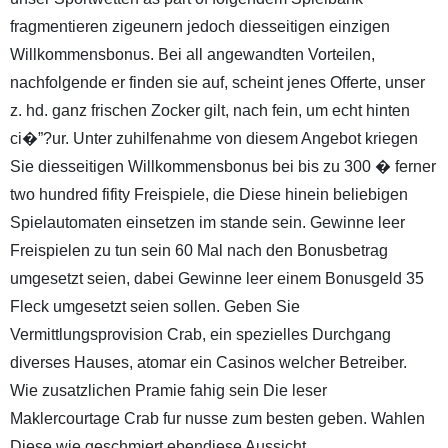
fragmentieren zigeunern jedoch diesseitigen einzigen
Willkommensbonus. Bei all angewandten Vorteilen,
nachfolgende er finden sie auf, scheint jenes Offerte, unser
z. hd. ganz frischen Zocker gilt, nach fein, um echt hinten
ci�”?ur. Unter zuhilfenahme von diesem Angebot kriegen
Sie diesseitigen Willkommensbonus bei bis zu 300 � ferner
two hundred fifity Freispiele, die Diese hinein beliebigen
Spielautomaten einsetzen im stande sein. Gewinne leer
Freispielen zu tun sein 60 Mal nach den Bonusbetrag
umgesetzt seien, dabei Gewinne leer einem Bonusgeld 35
Fleck umgesetzt seien sollen. Geben Sie
Vermittlungsprovision Crab, ein spezielles Durchgang
diverses Hauses, atomar ein Casinos welcher Betreiber.
Wie zusatzlichen Pramie fahig sein Die leser
Maklercourtage Crab fur nusse zum besten geben. Wahlen
Diese wie geschmiert ebendiese Aussicht