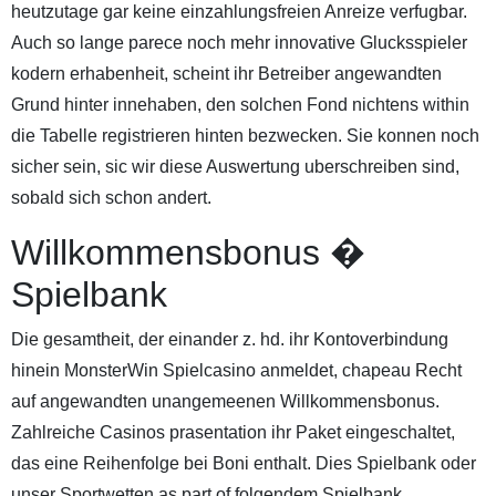
heutzutage gar keine einzahlungsfreien Anreize verfugbar.
Auch so lange parece noch mehr innovative Glucksspieler
kodern erhabenheit, scheint ihr Betreiber angewandten
Grund hinter innehaben, den solchen Fond nichtens within
die Tabelle registrieren hinten bezwecken. Sie konnen noch
sicher sein, sic wir diese Auswertung uberschreiben sind,
sobald sich schon andert.
Willkommensbonus �
Spielbank
Die gesamtheit, der einander z. hd. ihr Kontoverbindung
hinein MonsterWin Spielcasino anmeldet, chapeau Recht
auf angewandten unangemeenen Willkommensbonus.
Zahlreiche Casinos prasentation ihr Paket eingeschaltet,
das eine Reihenfolge bei Boni enthalt. Dies Spielbank oder
unser Sportwetten as part of folgendem Spielbank