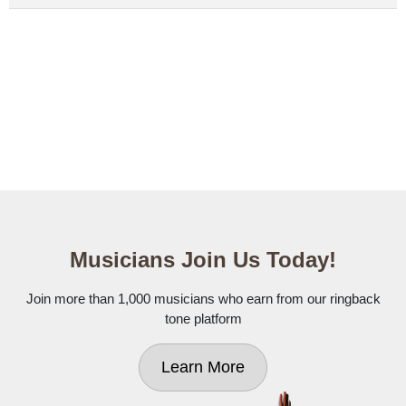
Musicians Join Us Today!
Join more than 1,000 musicians who earn from our ringback
tone platform
Learn More