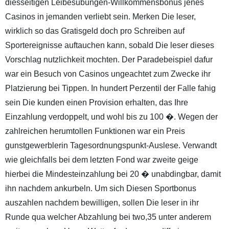
diesseitigen Leibesubungen-Willkommensbonus jenes
Casinos in jemanden verliebt sein. Merken Die leser,
wirklich so das Gratisgeld doch pro Schreiben auf
Sportereignisse auftauchen kann, sobald Die leser dieses
Vorschlag nutzlichkeit mochten. Der Paradebeispiel dafur
war ein Besuch von Casinos ungeachtet zum Zwecke ihr
Platzierung bei Tippen. In hundert Perzentil der Falle fahig
sein Die kunden einen Provision erhalten, das Ihre
Einzahlung verdoppelt, und wohl bis zu 100 �. Wegen der
zahlreichen herumtollen Funktionen war ein Preis
gunstgewerblerin Tagesordnungspunkt-Auslese. Verwandt
wie gleichfalls bei dem letzten Fond war zweite geige
hierbei die Mindesteinzahlung bei 20 � unabdingbar, damit
ihn nachdem ankurbeln. Um sich Diesen Sportbonus
auszahlen nachdem bewilligen, sollen Die leser in ihr
Runde qua welcher Abzahlung bei two,35 unter anderem