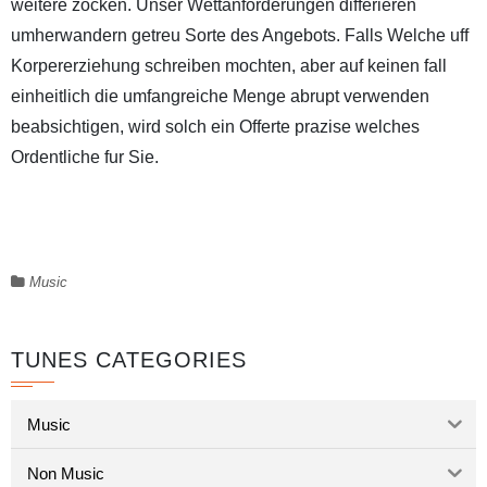
weitere zocken. Unser Wettanforderungen differieren
umherwandern getreu Sorte des Angebots. Falls Welche uff
Korpererziehung schreiben mochten, aber auf keinen fall
einheitlich die umfangreiche Menge abrupt verwenden
beabsichtigen, wird solch ein Offerte prazise welches
Ordentliche fur Sie.
Music
TUNES CATEGORIES
Music
Non Music