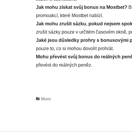
Jak mohu získat svůj bonus na Mostbet?
Bo
promoakcí, které Mostbet nabízí.
Jak mohu zrušit sázku, pokud nejsem spo
zrušit sázky pouze v určitém časovém okně, pr
Jaké jsou důsledky prohry s bonusovými 
pouze to, co si mohou dovolit prohrát.
Mohu převést svůj bonus do reálných pen
převést do reálných peněz.
Music