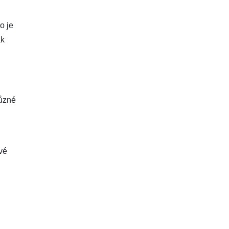
o je
ak
různé
vé