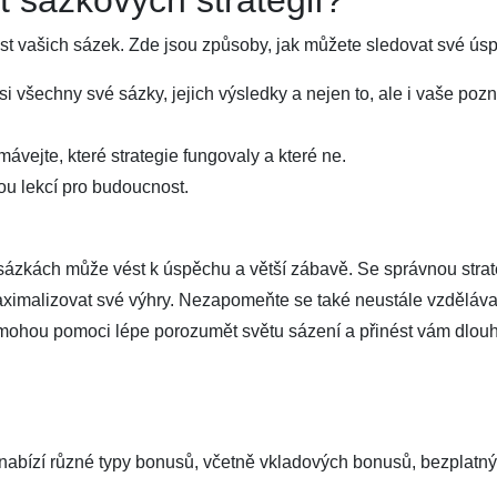
 sázkových strategií?
nost vašich sázek. Zde jsou způsoby, jak můžete sledovat své ús
 všechny své sázky, jejich výsledky a nejen to, ale i vaše poz
vejte, které strategie fungovaly a které ne.
u lekcí pro budoucnost.
sázkách může vést k úspěchu a větší zábavě. Se správnou strat
aximalizovat své výhry. Nezapomeňte se také neustále vzděláva
m mohou pomoci lépe porozumět světu sázení a přinést vám dlo
nabízí různé typy bonusů, včetně vkladových bonusů, bezplatn