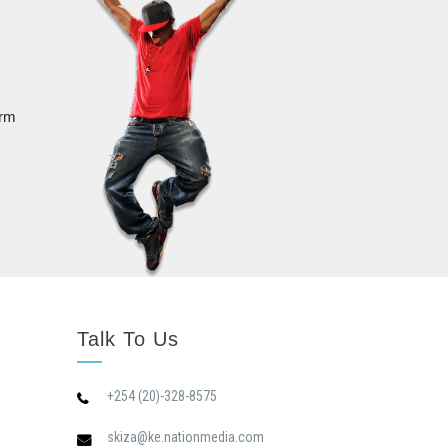
orm
Talk To Us
+254 (20)-328-8575
skiza@ke.nationmedia.com