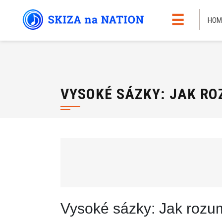
Skip
☰
to
HOM
content
VYSOKÉ SÁZKY: JAK RO
Vysoké sázky: Jak rozu