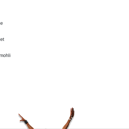
je
et
 mohli