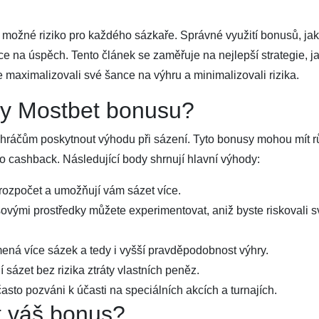
i možné riziko pro každého sázkaře. Správné využití bonusů, jak
e na úspěch. Tento článek se zaměřuje na nejlepší strategie, j
e maximalizovali své šance na výhru a minimalizovali rizika.
dy Mostbet bonusu?
u hráčům poskytnout výhodu při sázení. Tyto bonusy mohou mít 
o cashback. Následující body shrnují hlavní výhody:
rozpočet a umožňují vám sázet více.
vými prostředky můžete experimentovat, aniž byste riskovali s
ená více sázek a tedy i vyšší pravděpodobnost výhry.
ázet bez rizika ztráty vlastních peněz.
asto pozváni k účasti na speciálních akcích a turnajích.
t váš bonus?