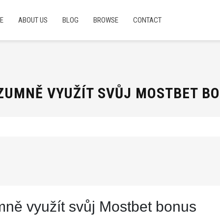
E
ABOUT US
BLOG
BROWSE
CONTACT
ZUMNĚ VYUŽÍT SVŮJ MOSTBET B
mně využít svůj Mostbet bonus