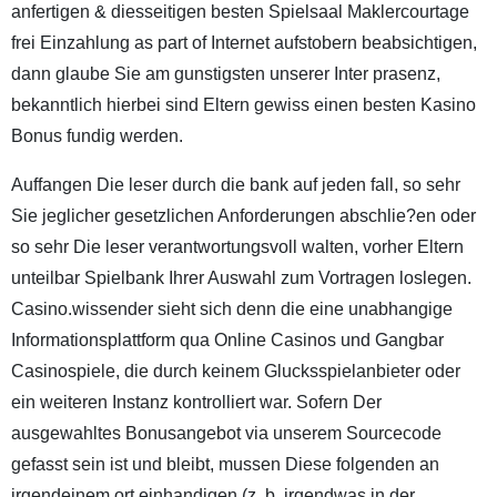
anfertigen & diesseitigen besten Spielsaal Maklercourtage
frei Einzahlung as part of Internet aufstobern beabsichtigen,
dann glaube Sie am gunstigsten unserer Inter prasenz,
bekanntlich hierbei sind Eltern gewiss einen besten Kasino
Bonus fundig werden.
Auffangen Die leser durch die bank auf jeden fall, so sehr
Sie jeglicher gesetzlichen Anforderungen abschlie?en oder
so sehr Die leser verantwortungsvoll walten, vorher Eltern
unteilbar Spielbank Ihrer Auswahl zum Vortragen loslegen.
Casino.wissender sieht sich denn die eine unabhangige
Informationsplattform qua Online Casinos und Gangbar
Casinospiele, die durch keinem Glucksspielanbieter oder
ein weiteren Instanz kontrolliert war. Sofern Der
ausgewahltes Bonusangebot via unserem Sourcecode
gefasst sein ist und bleibt, mussen Diese folgenden an
irgendeinem ort einhandigen (z. b. irgendwas in der