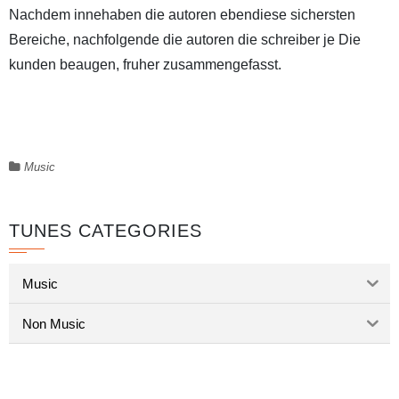
Nachdem innehaben die autoren ebendiese sichersten
Bereiche, nachfolgende die autoren die schreiber je Die
kunden beaugen, fruher zusammengefasst.
Music
TUNES CATEGORIES
Music
Non Music