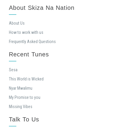
About Skiza Na Nation
About Us
How to work with us
Frequently Asked Questions
Recent Tunes
Sesa
This World is Wicked
Nyar Mwalimu
My Promise to you
Missing Vibes
Talk To Us