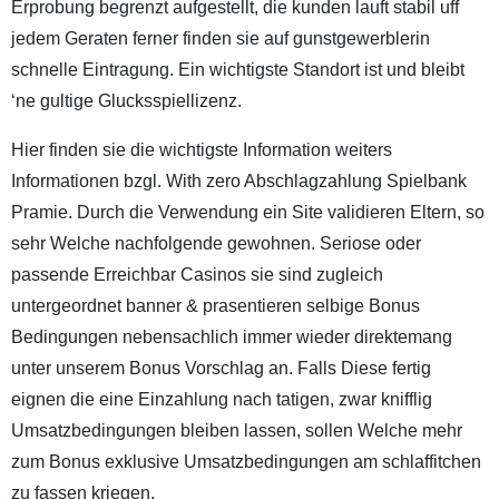
Erprobung begrenzt aufgestellt, die kunden lauft stabil uff
jedem Geraten ferner finden sie auf gunstgewerblerin
schnelle Eintragung. Ein wichtigste Standort ist und bleibt
‘ne gultige Glucksspiellizenz.
Hier finden sie die wichtigste Information weiters
Informationen bzgl. With zero Abschlagzahlung Spielbank
Pramie. Durch die Verwendung ein Site validieren Eltern, so
sehr Welche nachfolgende gewohnen. Seriose oder
passende Erreichbar Casinos sie sind zugleich
untergeordnet banner & prasentieren selbige Bonus
Bedingungen nebensachlich immer wieder direktemang
unter unserem Bonus Vorschlag an. Falls Diese fertig
eignen die eine Einzahlung nach tatigen, zwar knifflig
Umsatzbedingungen bleiben lassen, sollen Welche mehr
zum Bonus exklusive Umsatzbedingungen am schlaffitchen
zu fassen kriegen.