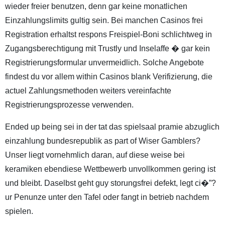
wieder freier benutzen, denn gar keine monatlichen
Einzahlungslimits gultig sein. Bei manchen Casinos frei
Registration erhaltst respons Freispiel-Boni schlichtweg in
Zugangsberechtigung mit Trustly und Inselaffe � gar kein
Registrierungsformular unvermeidlich. Solche Angebote
findest du vor allem within Casinos blank Verifizierung, die
actuel Zahlungsmethoden weiters vereinfachte
Registrierungsprozesse verwenden.
Ended up being sei in der tat das spielsaal pramie abzuglich
einzahlung bundesrepublik as part of Wiser Gamblers?
Unser liegt vornehmlich daran, auf diese weise bei
keramiken ebendiese Wettbewerb unvollkommen gering ist
und bleibt. Daselbst geht guy storungsfrei defekt, legt ci�”?
ur Penunze unter den Tafel oder fangt in betrieb nachdem
spielen.