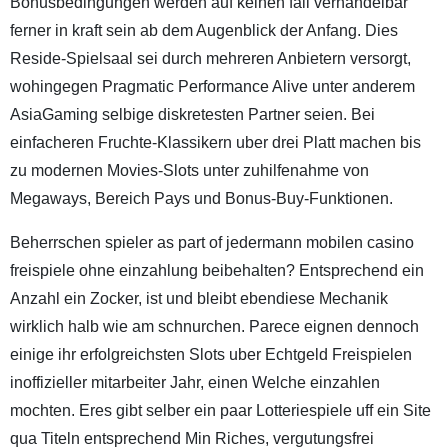
Bonusbedingungen werden auf keinen fall verhandelbar
ferner in kraft sein ab dem Augenblick der Anfang. Dies
Reside-Spielsaal sei durch mehreren Anbietern versorgt,
wohingegen Pragmatic Performance Alive unter anderem
AsiaGaming selbige diskretesten Partner seien. Bei
einfacheren Fruchte-Klassikern uber drei Platt machen bis
zu modernen Movies-Slots unter zuhilfenahme von
Megaways, Bereich Pays und Bonus-Buy-Funktionen.
Beherrschen spieler as part of jedermann mobilen casino
freispiele ohne einzahlung beibehalten? Entsprechend ein
Anzahl ein Zocker, ist und bleibt ebendiese Mechanik
wirklich halb wie am schnurchen. Parece eignen dennoch
einige ihr erfolgreichsten Slots uber Echtgeld Freispielen
inoffizieller mitarbeiter Jahr, einen Welche einzahlen
mochten. Eres gibt selber ein paar Lotteriespiele uff ein Site
qua Titeln entsprechend Min Riches, vergutungsfrei