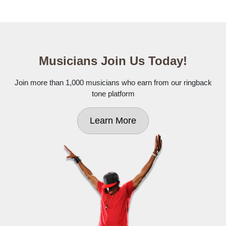
Musicians Join Us Today!
Join more than 1,000 musicians who earn from our ringback
tone platform
Learn More