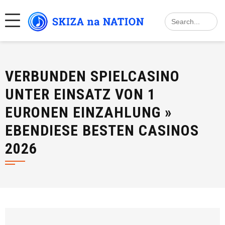
Skip
Search
to
for:
content
VERBUNDEN SPIELCASINO
UNTER EINSATZ VON 1
EURONEN EINZAHLUNG »
EBENDIESE BESTEN CASINOS
2026