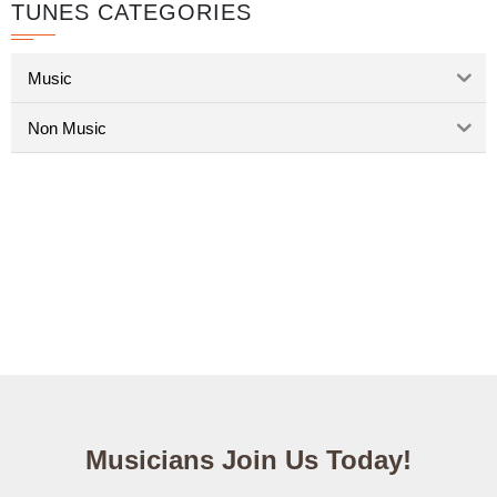
TUNES CATEGORIES
Music
Non Music
Musicians Join Us Today!