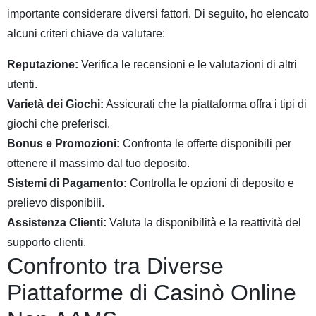
importante considerare diversi fattori. Di seguito, ho elencato
alcuni criteri chiave da valutare:
Reputazione:
Verifica le recensioni e le valutazioni di altri
utenti.
Varietà dei Giochi:
Assicurati che la piattaforma offra i tipi di
giochi che preferisci.
Bonus e Promozioni:
Confronta le offerte disponibili per
ottenere il massimo dal tuo deposito.
Sistemi di Pagamento:
Controlla le opzioni di deposito e
prelievo disponibili.
Assistenza Clienti:
Valuta la disponibilità e la reattività del
supporto clienti.
Confronto tra Diverse
Piattaforme di Casinò Online