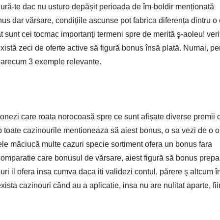
gură-te dac nu usturo depășit perioada de îm-boldir menționată
us dar vărsare, condițiile ascunse pot fabrica diferența dintru o 
unt cei tocmac importanți termeni spre de merită ş-aoleu! verif
xistă zeci de oferte active să figură bonus însă plată. Numai, pe
r oarecum 3 exemple relevante.
cționezi care roata norocoasă spre ce sunt afișate diverse premii 
 b toate cazinourile mentioneaza să aiest bonus, o sa vezi de o or
ele măciucă multe cazuri specie sortiment ofera un bonus fara
In comparatie care bonusul de vărsare, aiest figură să bonus prepa
ri il ofera insa cumva daca iti validezi contul, părere ş altcum î
ista cazinouri când au a aplicatie, insa nu are nulitat aparte, fi