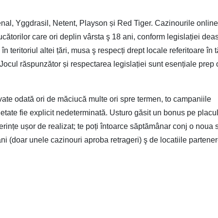
nal, Yggdrasil, Netent, Playson și Red Tiger. Cazinourile online
cătorilor care ori deplin vârsta ş 18 ani, conform legislației dea
 teritoriul altei țări, musa ş respecți drept locale referitoare în 
 Jocul răspunzător și respectarea legislației sunt esențiale prep 
ivate odată ori de măciucă multe ori spre termen, to campaniile
tate fie explicit nedeterminată. Usturo găsit un bonus pe placul
 cerințe ușor de realizat; te poți întoarce săptămânar conj o noua
ni (doar unele cazinouri aproba retrageri) ş de locatiile partene