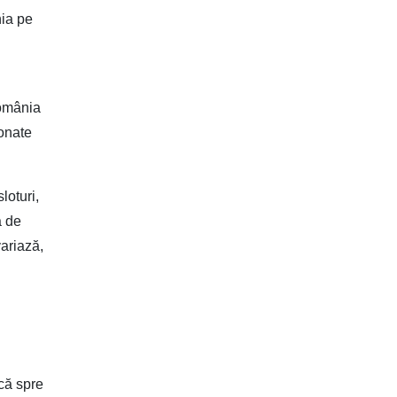
nia pe
România
ionate
loturi,
ă de
ariază,
ică spre