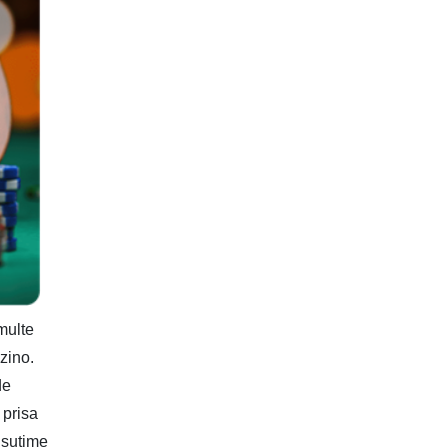
 multe
zino.
de
 prisa
a sutime