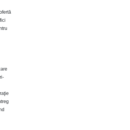
ofertă
ici
ntru
care
i-
raţie
ntreg
ind