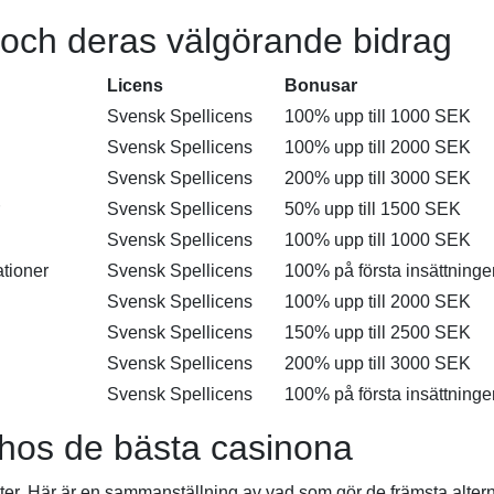
 och deras välgörande bidrag
Licens
Bonusar
Svensk Spellicens
100% upp till 1000 SEK
Svensk Spellicens
100% upp till 2000 SEK
Svensk Spellicens
200% upp till 3000 SEK
Svensk Spellicens
50% upp till 1500 SEK
Svensk Spellicens
100% upp till 1000 SEK
tioner
Svensk Spellicens
100% på första insättninge
Svensk Spellicens
100% upp till 2000 SEK
Svensk Spellicens
150% upp till 2500 SEK
Svensk Spellicens
200% upp till 3000 SEK
Svensk Spellicens
100% på första insättninge
 hos de bästa casinona
ter. Här är en sammanställning av vad som gör de främsta alter