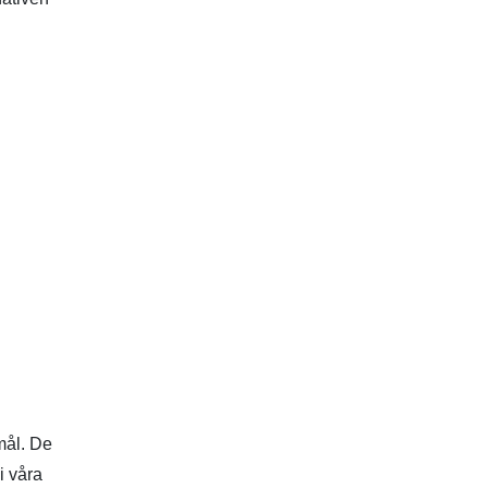
mål. De
i våra