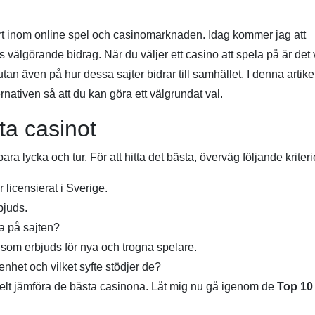
ert inom online spel och casinomarknaden. Idag kommer jag att
 välgörande bidrag. När du väljer ett casino att spela på är det v
tan även på hur dessa sajter bidrar till samhället. I denna artike
rnativen så att du kan göra ett välgrundat val.
ta casinot
ra lycka och tur. För att hitta det bästa, överväg följande kriteri
 licensierat i Sverige.
bjuds.
ra på sajten?
som erbjuds för nya och trogna spelare.
enhet och vilket syfte stödjer de?
elt jämföra de bästa casinona. Låt mig nu gå igenom de
Top 10