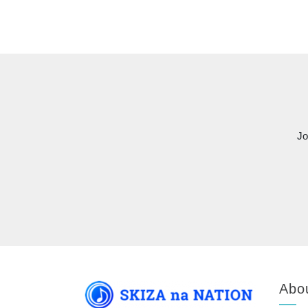
Jo
Abo