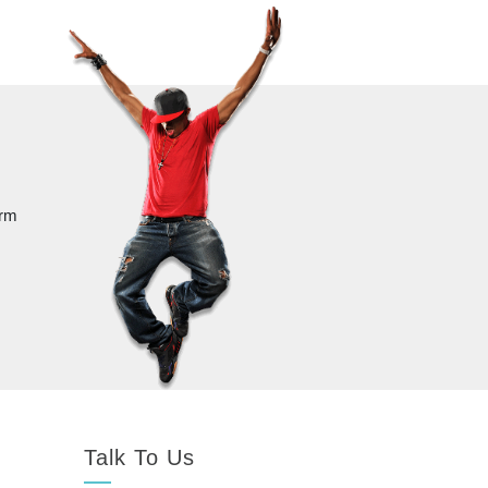
orm
Talk To Us