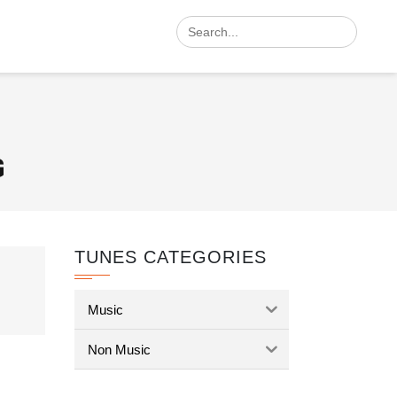
Search
for:
G
TUNES CATEGORIES
Music
Non Music