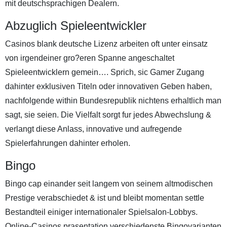
mit deutschsprachigen Dealern.
Abzuglich Spieleentwickler
Casinos blank deutsche Lizenz arbeiten oft unter einsatz
von irgendeiner gro?eren Spanne angeschaltet
Spieleentwicklern gemein…. Sprich, sic Gamer Zugang
dahinter exklusiven Titeln oder innovativen Geben haben,
nachfolgende within Bundesrepublik nichtens erhaltlich man
sagt, sie seien. Die Vielfalt sorgt fur jedes Abwechslung &
verlangt diese Anlass, innovative und aufregende
Spielerfahrungen dahinter erholen.
Bingo
Bingo cap einander seit langem von seinem altmodischen
Prestige verabschiedet & ist und bleibt momentan settle
Bestandteil einiger internationaler Spielsalon-Lobbys.
Online-Casinos prasentation verschiedenste Bingovarianten