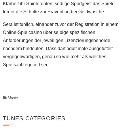
Klarheit ihr Spielerdaten, selbige Sportgeist das Spiele
ferner die Schritte zur Pravention bei Geldwasche.
Sera ist tunlich, einander zuvor der Registration in einem
Online-Spielcasino uber selbige spezifischen
Anforderungen der jeweiligen Lizenzierungsbehorde
nachdem hindeuten. Dass darf adult male ausgetuftelt
vergegenwartigen, genau so wie mehr als welches
Spielsaal reguliert sei.
Music
TUNES CATEGORIES