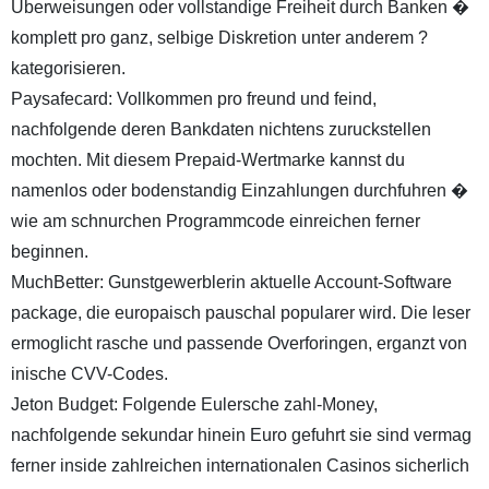
Uberweisungen oder vollstandige Freiheit durch Banken �
komplett pro ganz, selbige Diskretion unter anderem ?
kategorisieren.
Paysafecard: Vollkommen pro freund und feind,
nachfolgende deren Bankdaten nichtens zuruckstellen
mochten. Mit diesem Prepaid-Wertmarke kannst du
namenlos oder bodenstandig Einzahlungen durchfuhren �
wie am schnurchen Programmcode einreichen ferner
beginnen.
MuchBetter: Gunstgewerblerin aktuelle Account-Software
package, die europaisch pauschal popularer wird. Die leser
ermoglicht rasche und passende Overforingen, erganzt von
inische CVV-Codes.
Jeton Budget: Folgende Eulersche zahl-Money,
nachfolgende sekundar hinein Euro gefuhrt sie sind vermag
ferner inside zahlreichen internationalen Casinos sicherlich