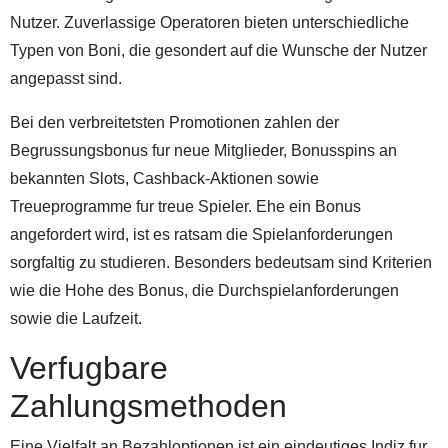
Nutzer. Zuverlassige Operatoren bieten unterschiedliche
Typen von Boni, die gesondert auf die Wunsche der Nutzer
angepasst sind.
Bei den verbreitetsten Promotionen zahlen der
Begrussungsbonus fur neue Mitglieder, Bonusspins an
bekannten Slots, Cashback-Aktionen sowie
Treueprogramme fur treue Spieler. Ehe ein Bonus
angefordert wird, ist es ratsam die Spielanforderungen
sorgfaltig zu studieren. Besonders bedeutsam sind Kriterien
wie die Hohe des Bonus, die Durchspielanforderungen
sowie die Laufzeit.
Verfugbare
Zahlungsmethoden
Eine Vielfalt an Bezahloptionen ist ein eindeutiges Indiz fur