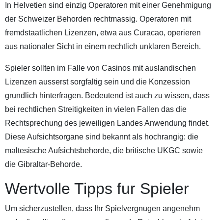
In Helvetien sind einzig Operatoren mit einer Genehmigung
der Schweizer Behorden rechtmassig. Operatoren mit
fremdstaatlichen Lizenzen, etwa aus Curacao, operieren
aus nationaler Sicht in einem rechtlich unklaren Bereich.
Spieler sollten im Falle von Casinos mit auslandischen
Lizenzen ausserst sorgfaltig sein und die Konzession
grundlich hinterfragen. Bedeutend ist auch zu wissen, dass
bei rechtlichen Streitigkeiten in vielen Fallen das die
Rechtsprechung des jeweiligen Landes Anwendung findet.
Diese Aufsichtsorgane sind bekannt als hochrangig: die
maltesische Aufsichtsbehorde, die britische UKGC sowie
die Gibraltar-Behorde.
Wertvolle Tipps fur Spieler
Um sicherzustellen, dass Ihr Spielvergnugen angenehm