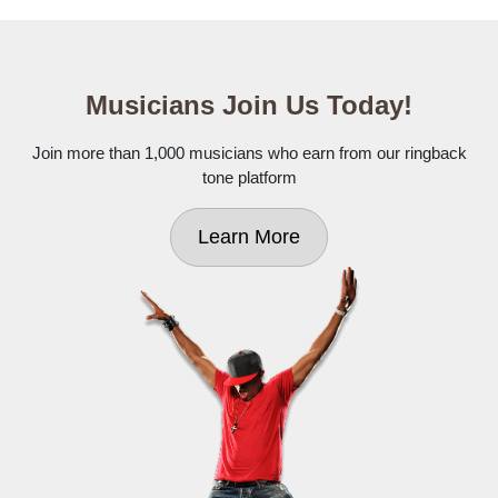
Musicians Join Us Today!
Join more than 1,000 musicians who earn from our ringback
tone platform
Learn More