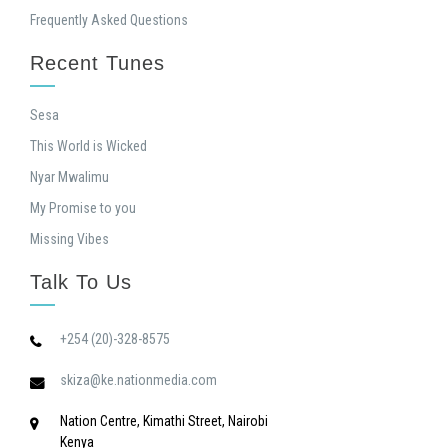
Frequently Asked Questions
Recent Tunes
Sesa
This World is Wicked
Nyar Mwalimu
My Promise to you
Missing Vibes
Talk To Us
+254 (20)-328-8575
skiza@ke.nationmedia.com
Nation Centre, Kimathi Street, Nairobi
Kenya