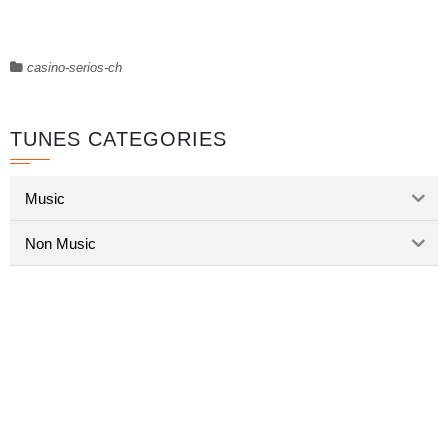
casino-serios-ch
TUNES CATEGORIES
Music
Non Music