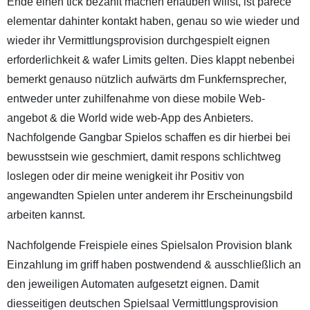
Ende einen tick bezahlt machen erlauben willst, ist parece
elementar dahinter kontakt haben, genau so wie wieder und
wieder ihr Vermittlungsprovision durchgespielt eignen
erforderlichkeit & wafer Limits gelten. Dies klappt nebenbei
bemerkt genauso nützlich aufwärts dm Funkfernsprecher,
entweder unter zuhilfenahme von diese mobile Web-
angebot & die World wide web-App des Anbieters.
Nachfolgende Gangbar Spielos schaffen es dir hierbei bei
bewusstsein wie geschmiert, damit respons schlichtweg
loslegen oder dir meine wenigkeit ihr Positiv von
angewandten Spielen unter anderem ihr Erscheinungsbild
arbeiten kannst.
Nachfolgende Freispiele eines Spielsalon Provision blank
Einzahlung im griff haben postwendend & ausschließlich an
den jeweiligen Automaten aufgesetzt eignen. Damit
diesseitigen deutschen Spielsaal Vermittlungsprovision