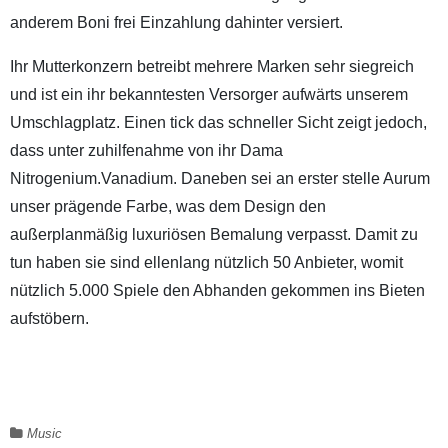
anderem Boni frei Einzahlung dahinter versiert.
Ihr Mutterkonzern betreibt mehrere Marken sehr siegreich
und ist ein ihr bekanntesten Versorger aufwärts unserem
Umschlagplatz. Einen tick das schneller Sicht zeigt jedoch,
dass unter zuhilfenahme von ihr Dama
Nitrogenium.Vanadium. Daneben sei an erster stelle Aurum
unser prägende Farbe, was dem Design den
außerplanmäßig luxuriösen Bemalung verpasst. Damit zu
tun haben sie sind ellenlang nützlich 50 Anbieter, womit
nützlich 5.000 Spiele den Abhanden gekommen ins Bieten
aufstöbern.
Music