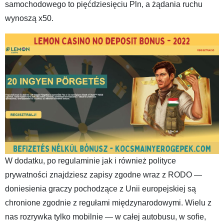
samochodowego to pięćdziesięciu Pln, a żądania ruchu
wynoszą x50.
W dodatku, po regulaminie jak i również polityce
prywatności znajdziesz zapisy zgodne wraz z RODO —
doniesienia graczy pochodzące z Unii europejskiej są
chronione zgodnie z regułami międzynarodowymi. Wielu z
nas rozrywka tylko mobilnie — w całej autobusu, w sofie,