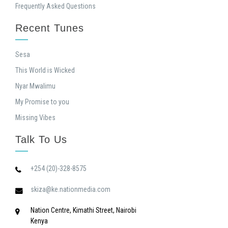
Frequently Asked Questions
Recent Tunes
Sesa
This World is Wicked
Nyar Mwalimu
My Promise to you
Missing Vibes
Talk To Us
+254 (20)-328-8575
skiza@ke.nationmedia.com
Nation Centre, Kimathi Street, Nairobi
Kenya