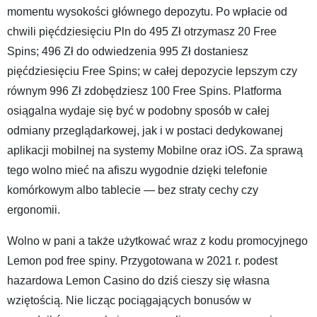
momentu wysokości głównego depozytu. Po wpłacie od
chwili pięćdziesięciu Pln do 495 Zł otrzymasz 20 Free
Spins; 496 Zł do odwiedzenia 995 Zł dostaniesz
pięćdziesięciu Free Spins; w całej depozycie lepszym czy
równym 996 Zł zdobędziesz 100 Free Spins. Platforma
osiągalna wydaje się być w podobny sposób w całej
odmiany przeglądarkowej, jak i w postaci dedykowanej
aplikacji mobilnej na systemy Mobilne oraz iOS. Za sprawą
tego wolno mieć na afiszu wygodnie dzięki telefonie
komórkowym albo tablecie — bez straty cechy czy
ergonomii.
Wolno w pani a także użytkować wraz z kodu promocyjnego
Lemon pod free spiny. Przygotowana w 2021 r. podest
hazardowa Lemon Casino do dziś cieszy się własna
wziętością. Nie licząc pociągających bonusów w