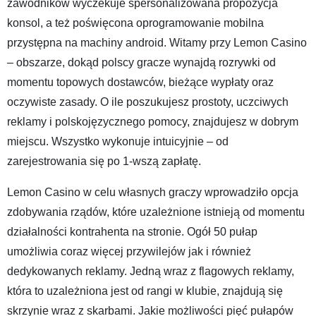
zawodników wyczekuje spersonalizowana propozycja
konsol, a też poświęcona oprogramowanie mobilna
przystępna na machiny android. Witamy przy Lemon Casino
– obszarze, dokąd polscy gracze wynajdą rozrywki od
momentu topowych dostawców, bieżące wypłaty oraz
oczywiste zasady. O ile poszukujesz prostoty, uczciwych
reklamy i polskojęzycznego pomocy, znajdujesz w dobrym
miejscu. Wszystko wykonuje intuicyjnie – od
zarejestrowania się po 1-wszą zapłatę.
Lemon Casino w celu własnych graczy wprowadziło opcja
zdobywania rządów, które uzależnione istnieją od momentu
działalności kontrahenta na stronie. Ogół 50 pułap
umożliwia coraz więcej przywilejów jak i również
dedykowanych reklamy. Jedną wraz z flagowych reklamy,
która to uzależniona jest od rangi w klubie, znajdują się
skrzynie wraz z skarbami. Jakie możliwości pięć pułapów