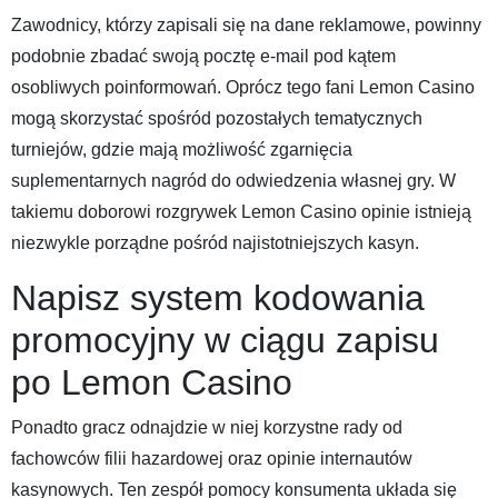
Zawodnicy, którzy zapisali się na dane reklamowe, powinny
podobnie zbadać swoją pocztę e-mail pod kątem
osobliwych poinformowań. Oprócz tego fani Lemon Casino
mogą skorzystać spośród pozostałych tematycznych
turniejów, gdzie mają możliwość zgarnięcia
suplementarnych nagród do odwiedzenia własnej gry. W
takiemu doborowi rozgrywek Lemon Casino opinie istnieją
niezwykle porządne pośród najistotniejszych kasyn.
Napisz system kodowania
promocyjny w ciągu zapisu
po Lemon Casino
Ponadto gracz odnajdzie w niej korzystne rady od
fachowców filii hazardowej oraz opinie internautów
kasynowych. Ten zespół pomocy konsumenta układa się