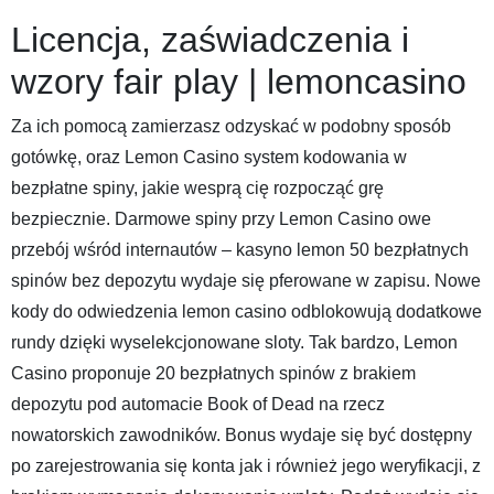
Licencja, zaświadczenia i
wzory fair play | lemoncasino
Za ich pomocą zamierzasz odzyskać w podobny sposób
gotówkę, oraz Lemon Casino system kodowania w
bezpłatne spiny, jakie wesprą cię rozpocząć grę
bezpiecznie. Darmowe spiny przy Lemon Casino owe
przebój wśród internautów – kasyno lemon 50 bezpłatnych
spinów bez depozytu wydaje się pferowane w zapisu. Nowe
kody do odwiedzenia lemon casino odblokowują dodatkowe
rundy dzięki wyselekcjonowane sloty. Tak bardzo, Lemon
Casino proponuje 20 bezpłatnych spinów z brakiem
depozytu pod automacie Book of Dead na rzecz
nowatorskich zawodników. Bonus wydaje się być dostępny
po zarejestrowania się konta jak i również jego weryfikacji, z