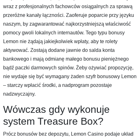
wraz z profesjonalnych fachowców osiągalnych za sprawą
przeróżne kanały łączności. Zaoferuje poparcie przy języku
naszym, by zagwarantować najkorzystniejszą właściwość
pomocy gwoli lokalnych internautów. Tego typu bonusy
Lemon nie żądają jakiejkolwiek wpłaty, aby te rolety
aktywować. Zostają dodane jawnie do salda konta
bankowego i mają odmianę małego bonusu pieniężnego
bądź paczki darmowych spinów. Żeby ożywiać propozycję,
nie wydaje się być wymagany żaden szyfr bonusowy Lemon
– starczy wpłacić środki, a nadprogram pozostaje
nadzwyczajny.
Wówczas gdy wykonuje
system Treasure Box?
Prócz bonusów bez depozytu, Lemon Casino podaje układ