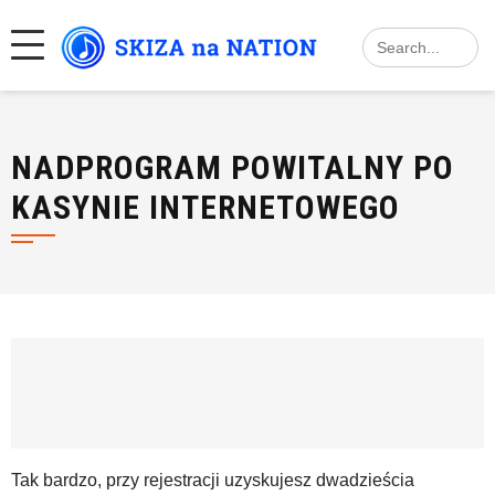
Skip
Search
to
for:
content
NADPROGRAM POWITALNY PO
KASYNIE INTERNETOWEGO
Tak bardzo, przy rejestracji uzyskujesz dwadzieścia