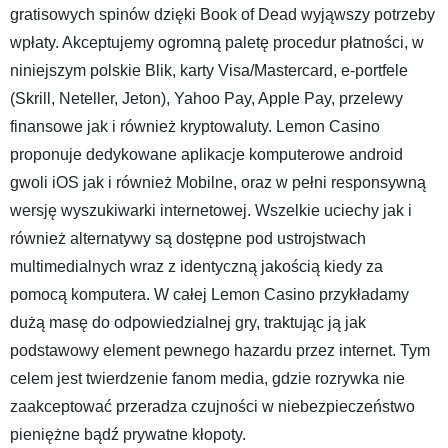
gratisowych spinów dzięki Book of Dead wyjąwszy potrzeby
wpłaty. Akceptujemy ogromną paletę procedur płatności, w
niniejszym polskie Blik, karty Visa/Mastercard, e-portfele
(Skrill, Neteller, Jeton), Yahoo Pay, Apple Pay, przelewy
finansowe jak i również kryptowaluty. Lemon Casino
proponuje dedykowane aplikacje komputerowe android
gwoli iOS jak i również Mobilne, oraz w pełni responsywną
wersję wyszukiwarki internetowej.
Wszelkie uciechy jak i
również alternatywy są dostępne pod ustrojstwach
multimedialnych wraz z identyczną jakością kiedy za
pomocą komputera. W całej Lemon Casino przykładamy
dużą masę do odpowiedzialnej gry, traktując ją jak
podstawowy element pewnego hazardu przez internet. Tym
celem jest twierdzenie fanom media, gdzie rozrywka nie
zaakceptować przeradza czujności w niebezpieczeństwo
pieniężne bądź prywatne kłopoty.