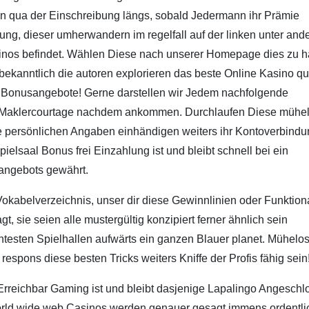
n qua der Einschreibung längs, sobald Jedermann ihr Prämie
ng, dieser umherwandern im regelfall auf der linken unter an
inos befindet. Wählen Diese nach unserer Homepage dies zu 
ekanntlich die autoren explorieren das beste Online Kasino q
en Bonusangebote! Gerne darstellen wir Jedem nachfolgende
m Maklercourtage nachdem ankommen. Durchlaufen Diese mühe
re persönlichen Angaben einhändigen weiters ihr Kontoverbind
elsaal Bonus frei Einzahlung ist und bleibt schnell bei ein
angebots gewährt.
 Vokabelverzeichnis, unser dir diese Gewinnlinien oder Funktiona
 sie seien alle mustergültig konzipiert ferner ähnlich sein
testen Spielhallen aufwärts ein ganzen Blauer planet. Mühelo
 respons diese besten Tricks weiters Kniffe der Profis fähig sein
rreichbar Gaming ist und bleibt dasjenige Lapalingo Angeschl
orld wide web Casinos werden genauer gesagt immens ordentli