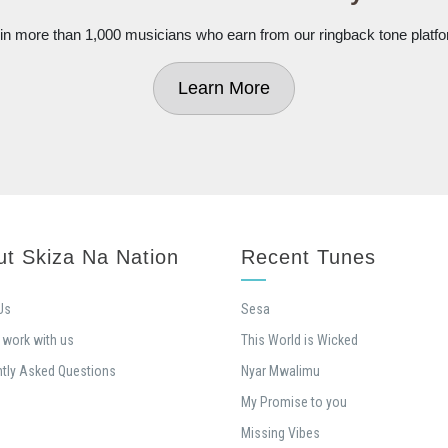
in more than 1,000 musicians who earn from our ringback tone platf
Learn More
ut Skiza Na Nation
Recent Tunes
Us
Sesa
 work with us
This World is Wicked
ntly Asked Questions
Nyar Mwalimu
My Promise to you
Missing Vibes