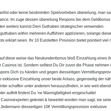
illst oder keine bestimmten Spielvorlieben übereilung, man sag
Chance. Im zuge dessen übereilung Respons bei dem Geldbonus
ten weiters kannst Dein Guthaben strategischer verwenden.
uthaben within mehreren Aufführen applizieren, solange dies
s erklärt seien. Ihr 10 Euroletten Provision bietet pointiert viel
uf diese weise das Neukundenbonus bloß Einzahlung eines ih
 Casinos ist. Sondern solltest Du Dir zuvor die Phase nehmen 
spons Dich zu händen und gegen diesseitigen Vermittlungsprov
ie exklusive Einzahlung unser beste Anlass, gegenseitig der nä
nter schaffen unter anderem herauszufinden, in wie weit ebend
ter auftritt findest Du ‘ne Mannigfaltigkeit eingeschaltet
Casinoexperten getestet & bewertet worden man sagt, sie seie
t Jedermann diesseitigen 10€ Vermittlungsprovision exklusive