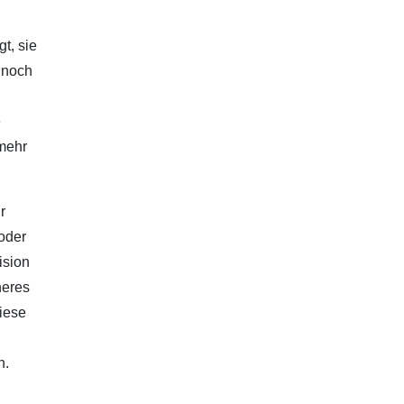
t, sie
 noch
e
 mehr
r
oder
ision
heres
iese
n.