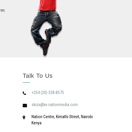
orm
Talk To Us
+254 (20)-328-8575
skiza@ke.nationmedia.com
Nation Centre, Kimathi Street, Nairobi
Kenya