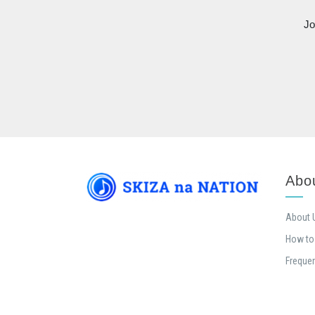
Jo
Abo
About 
How to
Freque