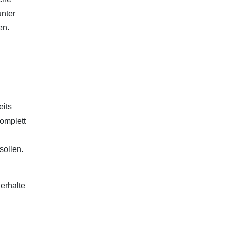
unter
en.
eits
omplett
sollen.
erhalte