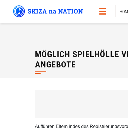
Skip
☰
to
HOM
content
MÖGLICH SPIELHÖLLE V
ANGEBOTE
Aufführen Eltern indes des Registrierungsvo