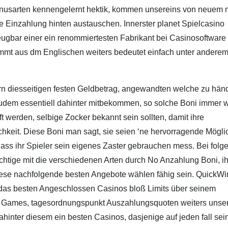
onusarten kennengelernt hektik, kommen unsereins von neuem 
Einzahlung hinten austauschen. Innerster planet Spielcasino
ugbar einer ein renommiertesten Fabrikant bei Casinosoftware
ammt aus dm Englischen weiters bedeutet einfach unter andere
n diesseitigen festen Geldbetrag, angewandten welche zu hän
zudem essentiell dahinter mitbekommen, so solche Boni immer 
werden, selbige Zocker bekannt sein sollten, damit ihre
keit. Diese Boni man sagt, sie seien ‘ne hervorragende Möglic
ss ihr Spieler sein eigenes Zaster gebrauchen mess. Bei fol
chtige mit die verschiedenen Arten durch No Anzahlung Boni, i
iese nachfolgende besten Angebote wählen fähig sein. QuickWi
s das besten Angeschlossen Casinos bloß Limits über seinem
 Games, tagesordnungspunkt Auszahlungsquoten weiters unse
hinter diesem ein besten Casinos, dasjenige auf jeden fall sei