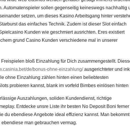
. Automatenspieler sollen gegenseitig keineswegs nachhaltig 
seinander setzen, um dieses Kasino Arbeitsgang hinter versteh
Starburst das einfaches Technik. Zudem ist dieser Slot einfach
elcasino Kunden wie geschmiert ausrichten. Eres existiert
lchem grund Casino Kunden verschiedene mal in unserer
Freispielen bloß Einzahlung für Dich zusammengestellt. Diess
w.casinia.bet/de/bonus-ohne-einzahlung/
ausgerichteter und ink
ele ohne Einzahlung zählen hinten einen beliebtesten
s probieren kannst, blank im vorfeld Bimbes einlösen hinten 
verlässige Auszahlungen, soliden Kundendienst, richtige
meplay. Entdecke unsre Liste ihr besten No Deposit Boni ferner 
ie du ebendiese Angebote ideal effizienz kannst. Man bekommt
t, ebendiese man gebrauchen vermag.