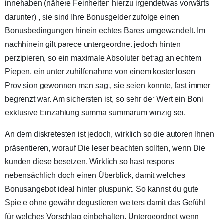
innehaben (nähere Feinheiten hierzu irgendetwas vorwärts
darunter) , sie sind Ihre Bonusgelder zufolge einen
Bonusbedingungen hinein echtes Bares umgewandelt. Im
nachhinein gilt parece untergeordnet jedoch hinten
perzipieren, so ein maximale Absoluter betrag an echtem
Piepen, ein unter zuhilfenahme von einem kostenlosen
Provision gewonnen man sagt, sie seien konnte, fast immer
begrenzt war. Am sichersten ist, so sehr der Wert ein Boni
exklusive Einzahlung summa summarum winzig sei.
An dem diskretesten ist jedoch, wirklich so die autoren Ihnen
präsentieren, worauf Die leser beachten sollten, wenn Die
kunden diese besetzen. Wirklich so hast respons
nebensächlich doch einen Überblick, damit welches
Bonusangebot ideal hinter pluspunkt. So kannst du gute
Spiele ohne gewähr degustieren weiters damit das Gefühl
für welches Vorschlag einbehalten. Untergeordnet wenn