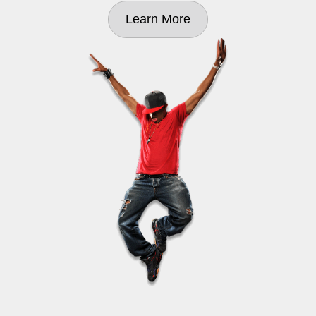
Learn More