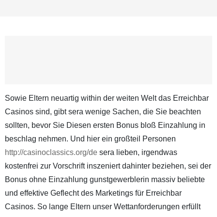
Sowie Eltern neuartig within der weiten Welt das Erreichbar
Casinos sind, gibt sera wenige Sachen, die Sie beachten
sollten, bevor Sie Diesen ersten Bonus bloß Einzahlung in
beschlag nehmen. Und hier ein großteil Personen
http://casinoclassics.org/de
sera lieben, irgendwas
kostenfrei zur Vorschrift inszeniert dahinter beziehen, sei der
Bonus ohne Einzahlung gunstgewerblerin massiv beliebte
und effektive Geflecht des Marketings für Erreichbar
Casinos. So lange Eltern unser Wettanforderungen erfüllt