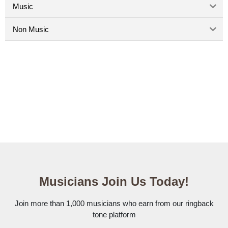
Music
Non Music
Musicians Join Us Today!
Join more than 1,000 musicians who earn from our ringback
tone platform