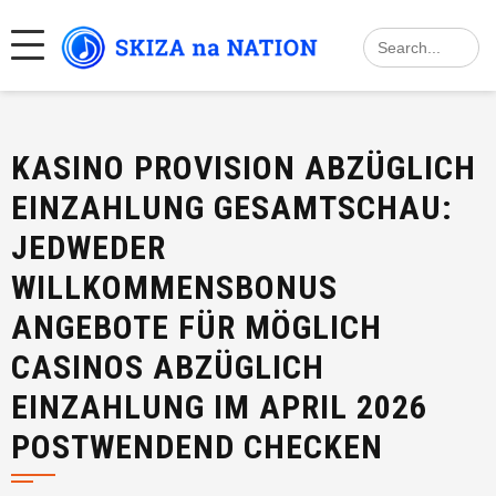
Skip
Search
to
for:
content
KASINO PROVISION ABZÜGLICH
EINZAHLUNG GESAMTSCHAU:
JEDWEDER
WILLKOMMENSBONUS
ANGEBOTE FÜR MÖGLICH
CASINOS ABZÜGLICH
EINZAHLUNG IM APRIL 2026
POSTWENDEND CHECKEN