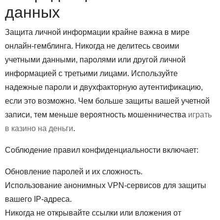
данных
Защита личной информации крайне важна в мире
онлайн-гемблинга. Никогда не делитесь своими
учетными данными, паролями или другой личной
информацией с третьими лицами. Используйте
надежные пароли и двухфакторную аутентификацию,
если это возможно. Чем больше защиты вашей учетной
записи, тем меньше вероятность мошенничества
играть
в казино на деньги
.
Соблюдение правил конфиденциальности включает:
Обновление паролей и их сложность.
Использование анонимных VPN-сервисов для защиты
вашего IP-адреса.
Никогда не открывайте ссылки или вложения от