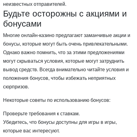
неизвестных отправителей.
Будьте осторожны с акциями и
бонусами
Многие онлайн-казино предлагают заманчивые акции и
бонусы, которые могут быть очень привлекательными.
Однако важно помнить, что за этими предложениями
могут скрываться условия, которые могут затруднить
вывод средств. Всегда внимательно читайте условия и
положения бонусов, чтобы избежать неприятных
сюрпризов.
Некоторые советы по использованию бонусов:
Проверьте требования к ставкам.
Убедитесь, что бонусы доступны для игры в игры,
которые вас интересуют.