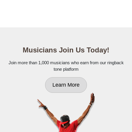
Musicians Join Us Today!
Join more than 1,000 musicians who earn from our ringback
tone platform
Learn More