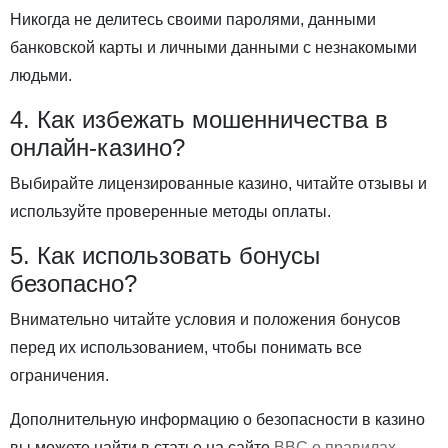
Никогда не делитесь своими паролями, данными
банковской карты и личными данными с незнакомыми
людьми.
4. Как избежать мошенничества в
онлайн-казино?
Выбирайте лицензированные казино, читайте отзывы и
используйте проверенные методы оплаты.
5. Как использовать бонусы
безопасно?
Внимательно читайте условия и положения бонусов
перед их использованием, чтобы понимать все
ограничения.
Дополнительную информацию о безопасности в казино
вы можете найти в статье на сайте
BBC о правилах