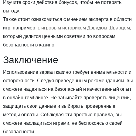
Изучите сроки действия бонусов, чтобы не потерять
выгоду.
Также стоит ознакомиться с мнением эксперта в области
игр, например, с
игровым историком Дэвидом Шварцем
,
который делится ценными советами по вопросам
безопасности в казино.
Заключение
Использование зеркал казино требует внимательности и
осторожности. Следуя приведенным рекомендациям, вы
сможете надеяться на безопасный и качественный опыт
в онлайн-гемблинге. Не забывайте проверять лицензии,
защищать свои данные и выбирать проверенные
методы оплаты. Соблюдая эти простые правила, вы
сможете насладиться играми, не беспокоясь о своей
безопасности.