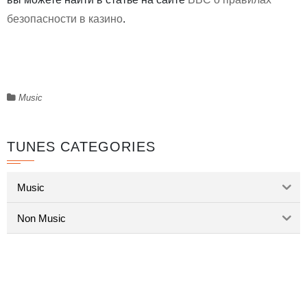
безопасности в казино
.
Music
TUNES CATEGORIES
Music
Non Music