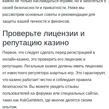
важно не только наслаждаться играми, но и заботиться о
своей безопасности и приватности. Ниже мы
рассмотрим основные советы и рекомендации для
защиты вашей личности и финансов.
Проверьте лицензии и
репутацию казино
Первое, что следует сделать перед регистрацией в
онлайн-казино, это проверить его лицензию и
репутацию. Легальные казино должны иметь лицензию
от известного регулятора азартных игр. Это гарантирует,
что казино работает честно и соблюдает правила
безопасности. Вы можете увидеть отзывы
пользователей на форумах или специальных сайтах,
таких как AskGamblers, где многие делятся своим
опытом.