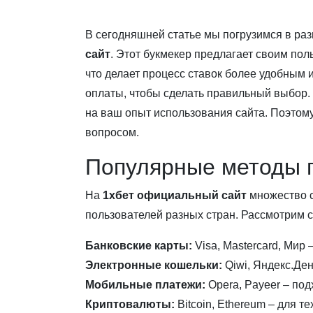
В сегодняшней статье мы погрузимся в ра
сайт
. Этот букмекер предлагает своим по
что делает процесс ставок более удобным 
оплаты, чтобы сделать правильный выбор
на ваш опыт использования сайта. Поэтому
вопросом.
Популярные методы 
На
1хбет официальный сайт
множество с
пользователей разных стран. Рассмотрим
Банковские карты:
Visa, Mastercard, Мир
Электронные кошельки:
Qiwi, Яндекс.Ден
Мобильные платежи:
Opera, Payeer – по
Криптовалюты:
Bitcoin, Ethereum – для 