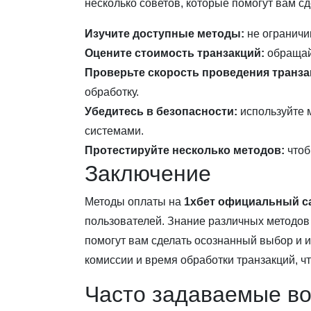
несколько советов, которые помогут вам с
Изучите доступные методы:
не ограничи
Оцените стоимость транзакций:
обращайт
Проверьте скорость проведения транза
обработку.
Убедитесь в безопасности:
используйте 
системами.
Протестируйте несколько методов:
чтоб
Заключение
Методы оплаты на
1хбет официальный с
пользователей. Знание различных методов
помогут вам сделать осознанный выбор и 
комиссии и время обработки транзакций, 
Часто задаваемые во