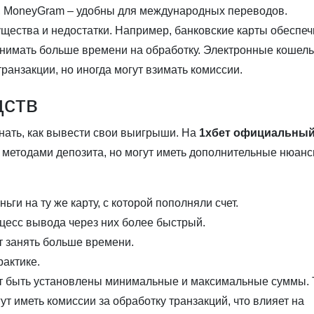
, MoneyGram – удобны для международных переводов.
ущества и недостатки. Например, банковские карты обеспе
анимать больше времени на обработку. Электронные кошель
ранзакции, но иногда могут взимать комиссии.
дств
нать, как вывести свои выигрыши. На
1хбет официальный
 методами депозита, но могут иметь дополнительные нюанс
ги на ту же карту, с которой пополняли счет.
оцесс вывода через них более быстрый.
 занять больше времени.
рактике.
ут быть установлены минимальные и максимальные суммы.
ут иметь комиссии за обработку транзакций, что влияет на