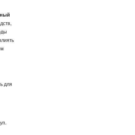
ьный
дств,
оды
влиять
им
ь для
уп.