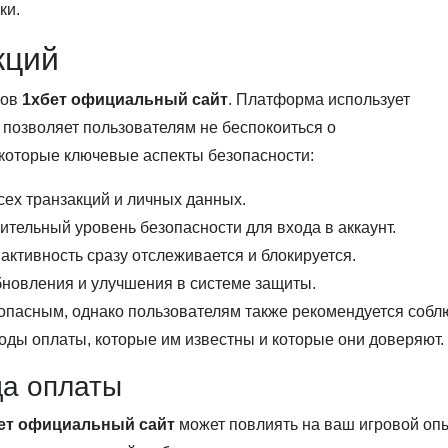
ки.
кций
тов
1хбет официальный сайт
. Платформа использует
позволяет пользователям не беспокоиться о
которые ключевые аспекты безопасности:
сех транзакций и личных данных.
тельный уровень безопасности для входа в аккаунт.
активность сразу отслеживается и блокируется.
новления и улучшения в системе защиты.
опасным, однако пользователям также рекомендуется собл
тоды оплаты, которые им известны и которые они доверяют.
да оплаты
ет официальный сайт
может повлиять на ваш игровой опы