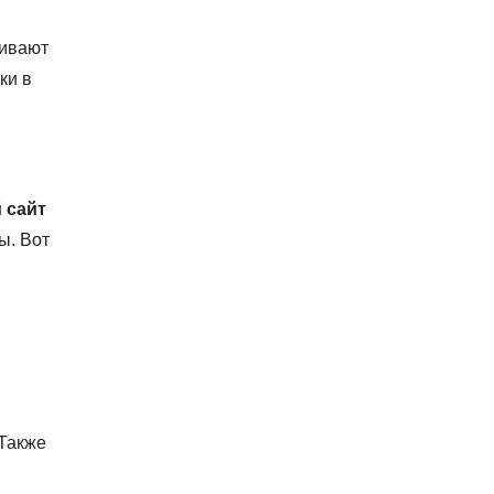
чивают
ки в
 сайт
ы. Вот
 Также