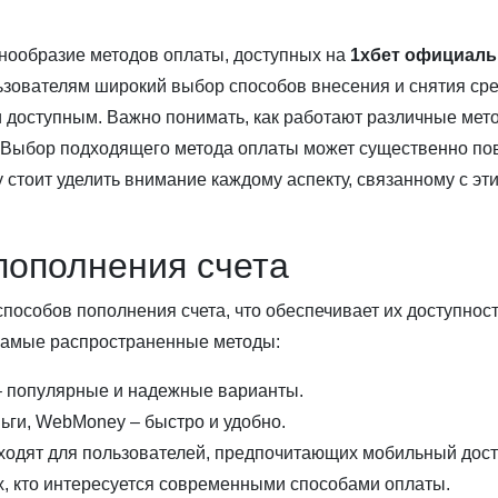
знообразие методов оплаты, доступных на
1хбет официал
льзователям широкий выбор способов внесения и снятия сре
и доступным. Важно понимать, как работают различные мет
. Выбор подходящего метода оплаты может существенно по
 стоит уделить внимание каждому аспекту, связанному с эт
пополнения счета
пособов пополнения счета, что обеспечивает их доступност
 самые распространенные методы:
 – популярные и надежные варианты.
ьги, WebMoney – быстро и удобно.
дходят для пользователей, предпочитающих мобильный дост
тех, кто интересуется современными способами оплаты.