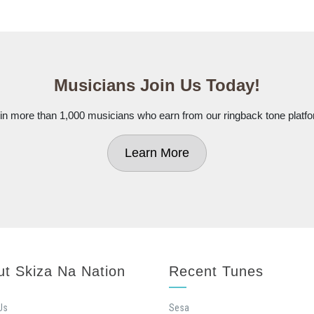
Musicians Join Us Today!
in more than 1,000 musicians who earn from our ringback tone platf
Learn More
ut Skiza Na Nation
Recent Tunes
Us
Sesa