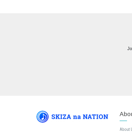
Jo
Abo
About 