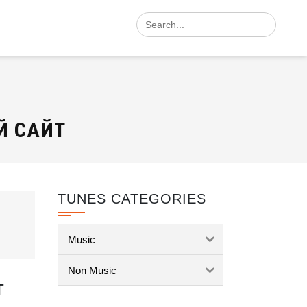
Search
for:
Й САЙТ
TUNES CATEGORIES
Music
Non Music
т