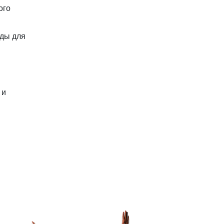
ого
оды для
 и