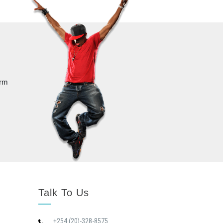
orm
Talk To Us
+254 (20)-328-8575