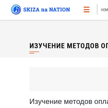
Skip
☰
to
HOM
content
ИЗУЧЕНИЕ МЕТОДОВ О
Изучение методов опл