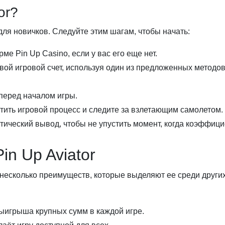
or?
 для новичков. Следуйте этим шагам, чтобы начать:
ме Pin Up Casino, если у вас его еще нет.
вой игровой счет, используя один из предложенных методо
перед началом игры.
тить игровой процесс и следите за взлетающим самолетом.
ический вывод, чтобы не упустить момент, когда коэффици
n Up Aviator
м несколько преимуществ, которые выделяют ее среди други
игрыша крупных сумм в каждой игре.