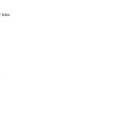
т ваш
е