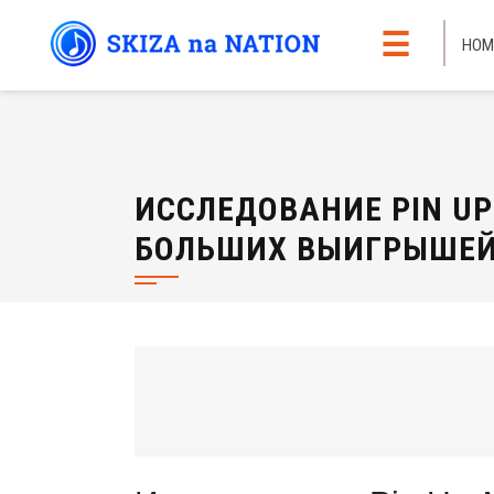
Skip
☰
to
HOM
content
ИССЛЕДОВАНИЕ PIN U
БОЛЬШИХ ВЫИГРЫШЕ