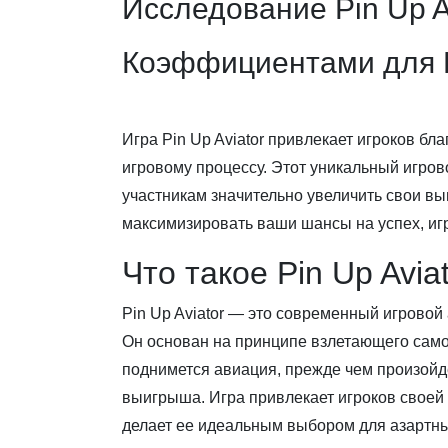
Исследование Pin Up A
Коэффициентами для
Игра Pin Up Aviator привлекает игроков б
игровому процессу. Этот уникальный игров
участникам значительно увеличить свои вы
максимизировать ваши шансы на успех, игра
Что такое Pin Up Avia
Pin Up Aviator — это современный игрово
Он основан на принципе взлетающего самоле
поднимется авиация, прежде чем произой
выигрыша. Игра привлекает игроков своей
делает ее идеальным выбором для азартны