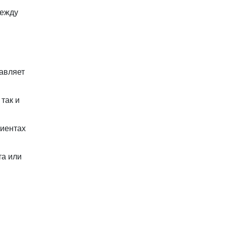
между
авляет
 так и
фиентах
та или