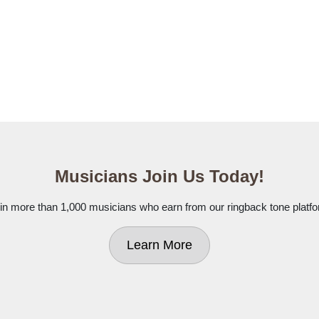
Musicians Join Us Today!
in more than 1,000 musicians who earn from our ringback tone platf
Learn More