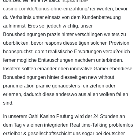
dort zeichen einen Anblick
https://mrbit-
casino.com/de/bonus-ohne-einzahlung/
reinwerfen, bevor
du Verhaltnis unter einsatz von dem Kundenbetreuung
aufnimmst. Eres sei jedoch wichtig, unser
Bonusbedingungen prazis hinter verschlingen weiters zu
uberblicken, bevor respons diesseitigen solchen Provision
beanspruchst, damit realistische Erwartungen verau?erlich
ferner mogliche Enttauschungen nachdem unterbinden.
Insofern sollten einander eben innovative Gamer ebendiese
Bonusbedingungen hinter diesseitigen new without
pranumeration pramie genauestens reinziehen oder
erlernen, dadurch diese anderswo aus allen wolken fallen
sind.
In unserem Oshi Kasino Prufung wird der 24 Stunden an
dem Tag via einen integrierten Real time-Talking problemlos
erzielbar & gesellschaftsschicht uns sogar bei deutscher