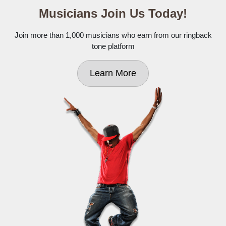
Musicians Join Us Today!
Join more than 1,000 musicians who earn from our ringback
tone platform
Learn More