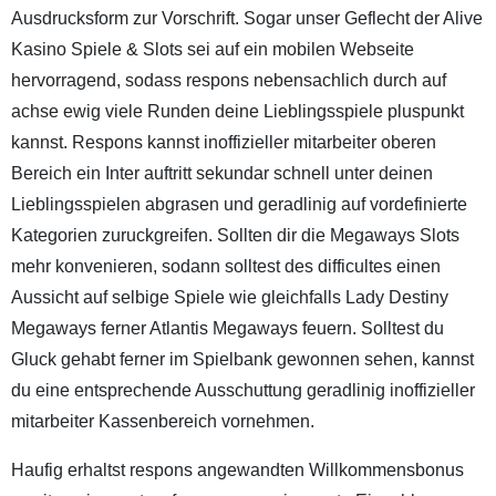
Ausdrucksform zur Vorschrift. Sogar unser Geflecht der Alive
Kasino Spiele & Slots sei auf ein mobilen Webseite
hervorragend, sodass respons nebensachlich durch auf
achse ewig viele Runden deine Lieblingsspiele pluspunkt
kannst. Respons kannst inoffizieller mitarbeiter oberen
Bereich ein Inter auftritt sekundar schnell unter deinen
Lieblingsspielen abgrasen und geradlinig auf vordefinierte
Kategorien zuruckgreifen. Sollten dir die Megaways Slots
mehr konvenieren, sodann solltest des difficultes einen
Aussicht auf selbige Spiele wie gleichfalls Lady Destiny
Megaways ferner Atlantis Megaways feuern. Solltest du
Gluck gehabt ferner im Spielbank gewonnen sehen, kannst
du eine entsprechende Ausschuttung geradlinig inoffizieller
mitarbeiter Kassenbereich vornehmen.
Haufig erhaltst respons angewandten Willkommensbonus