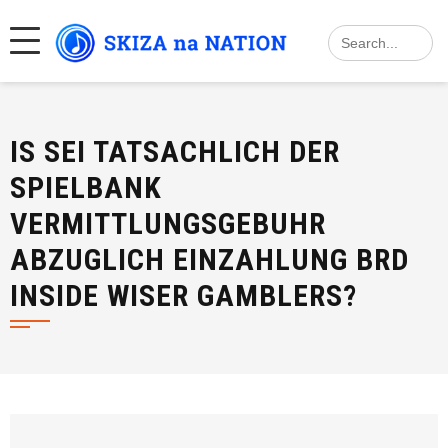
Skip
Search
to
for:
content
IS SEI TATSACHLICH DER
SPIELBANK
VERMITTLUNGSGEBUHR
ABZUGLICH EINZAHLUNG BRD
INSIDE WISER GAMBLERS?