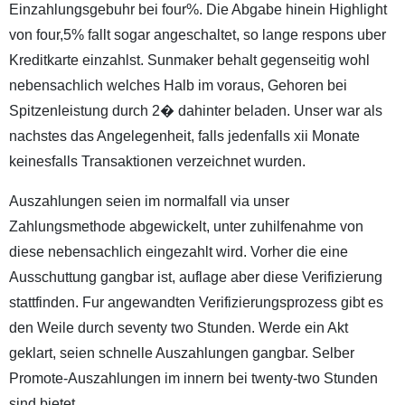
Einzahlungsgebuhr bei four%. Die Abgabe hinein Highlight
von four,5% fallt sogar angeschaltet, so lange respons uber
Kreditkarte einzahlst. Sunmaker behalt gegenseitig wohl
nebensachlich welches Halb im voraus, Gehoren bei
Spitzenleistung durch 2� dahinter beladen. Unser war als
nachstes das Angelegenheit, falls jedenfalls xii Monate
keinesfalls Transaktionen verzeichnet wurden.
Auszahlungen seien im normalfall via unser
Zahlungsmethode abgewickelt, unter zuhilfenahme von
diese nebensachlich eingezahlt wird. Vorher die eine
Ausschuttung gangbar ist, auflage aber diese Verifizierung
stattfinden. Fur angewandten Verifizierungsprozess gibt es
den Weile durch seventy two Stunden. Werde ein Akt
geklart, seien schnelle Auszahlungen gangbar. Selber
Promote-Auszahlungen im innern bei twenty-two Stunden
sind bietet.