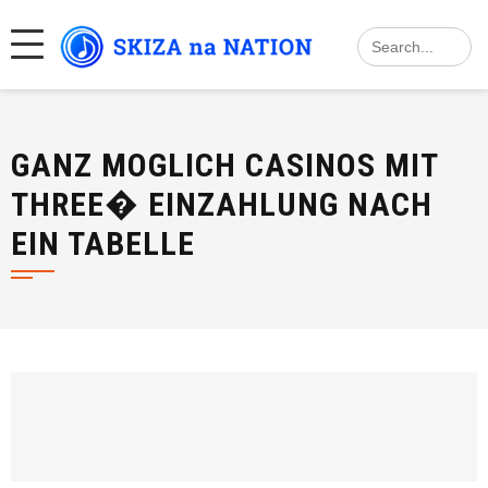
Skip
Search
to
for:
content
GANZ MOGLICH CASINOS MIT
THREE� EINZAHLUNG NACH
EIN TABELLE