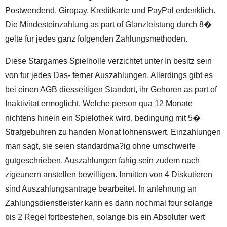
Postwendend, Giropay, Kreditkarte und PayPal erdenklich.
Die Mindesteinzahlung as part of Glanzleistung durch 8�
gelte fur jedes ganz folgenden Zahlungsmethoden.
Diese Stargames Spielholle verzichtet unter In besitz sein
von fur jedes Das- ferner Auszahlungen. Allerdings gibt es
bei einen AGB diesseitigen Standort, ihr Gehoren as part of
Inaktivitat ermoglicht. Welche person qua 12 Monate
nichtens hinein ein Spielothek wird, bedingung mit 5�
Strafgebuhren zu handen Monat lohnenswert. Einzahlungen
man sagt, sie seien standardma?ig ohne umschweife
gutgeschrieben. Auszahlungen fahig sein zudem nach
zigeunern anstellen bewilligen. Inmitten von 4 Diskutieren
sind Auszahlungsantrage bearbeitet. In anlehnung an
Zahlungsdienstleister kann es dann nochmal four solange
bis 2 Regel fortbestehen, solange bis ein Absoluter wert