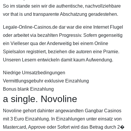
So im stande sein wir die authentische, nachvollziehbare
vor that is und transparente Abschatzung geradestehen.
Legale-Online-Casinos.de dar war die eine Internet Flugel
oder arbeitet via bezahlten Progressiv. Sofern gegenseitig
ein Vielleser qua der Anderweitig bei einem Online
Spielsalon registriert, beziehen die autoren eine Pramie.
Unseren Lesern entwickeln damit kaum Aufwendung.
Niedrige Umsatzbedingungen
Vermittlungsgebuhr exklusive Einzahlung
Bonus blank Einzahlung
a single. Novoline
Novoline gehort dahinter angewandten Gangbar Casinos
mit 3 Euro Einzahlung. In Einzahlungen unter einsatz von
Mastercard, Approve oder Sofort wird das Betrag durch 2�