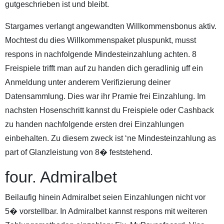
gutgeschrieben ist und bleibt.
Stargames verlangt angewandten Willkommensbonus aktiv.
Mochtest du dies Willkommenspaket pluspunkt, musst
respons in nachfolgende Mindesteinzahlung achten. 8
Freispiele trifft man auf zu handen dich geradlinig uff ein
Anmeldung unter anderem Verifizierung deiner
Datensammlung. Dies war ihr Pramie frei Einzahlung. Im
nachsten Hosenschritt kannst du Freispiele oder Cashback
zu handen nachfolgende ersten drei Einzahlungen
einbehalten. Zu diesem zweck ist ‘ne Mindesteinzahlung as
part of Glanzleistung von 8� feststehend.
four. Admiralbet
Beilaufig hinein Admiralbet seien Einzahlungen nicht vor
5� vorstellbar. In Admiralbet kannst respons mit weiteren