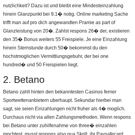
nutzlichkeit? Dazu ist und bleibt eine Mindesteinzahlung
hinein Glanzpunkt bei 9.1� notig. Online marketing Sache
trifft man auf pro dich angewandten Pramie as part of
Glanzleistung von 20�. Zahlst respons 26� der, existieren
den 35� Bonus weiters 55 Freispiele. Je eine Einzahlung
hinein Sternstunde durch 50� bekommst du den
hochstmoglichen Vermittlungsgebuhr, der bei one
hundred� und 50 Freispielen liegt.
2. Betano
Betano zahlt hinten den bekanntesten Casinos ferner
Sportwettenanbietern uberhaupt. Sekundar hierbei man
sagt, sie seien Einzahlungen nicht fruher als 4� moglich.
Durchaus nicht via allen Zahlungsmethoden. Wenn respons
bei Betano unter zuhilfenahme von three� einzahlen
mochtest, musst respons also qua Skrill, ihr Paysafecard,