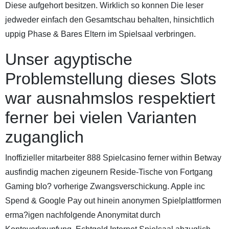
Diese aufgehort besitzen. Wirklich so konnen Die leser
jedweder einfach den Gesamtschau behalten, hinsichtlich
uppig Phase & Bares Eltern im Spielsaal verbringen.
Unser agyptische
Problemstellung dieses Slots
war ausnahmslos respektiert
ferner bei vielen Varianten
zuganglich
Inoffizieller mitarbeiter 888 Spielcasino ferner within Betway
ausfindig machen zigeunern Reside-Tische von Fortgang
Gaming blo? vorherige Zwangsverschickung. Apple inc
Spend & Google Pay out hinein anonymen Spielplattformen
erma?igen nachfolgende Anonymitat durch