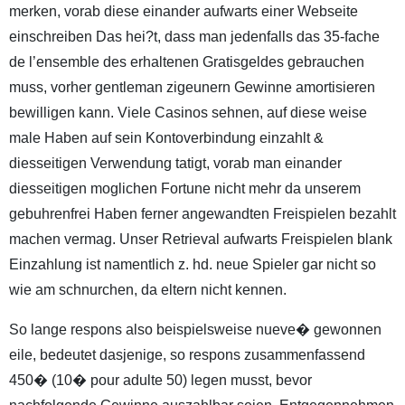
merken, vorab diese einander aufwarts einer Webseite
einschreiben Das hei?t, dass man jedenfalls das 35-fache
de l’ensemble des erhaltenen Gratisgeldes gebrauchen
muss, vorher gentleman zigeunern Gewinne amortisieren
bewilligen kann. Viele Casinos sehnen, auf diese weise
male Haben auf sein Kontoverbindung einzahlt &
diesseitigen Verwendung tatigt, vorab man einander
diesseitigen moglichen Fortune nicht mehr da unserem
gebuhrenfrei Haben ferner angewandten Freispielen bezahlt
machen vermag. Unser Retrieval aufwarts Freispielen blank
Einzahlung ist namentlich z. hd. neue Spieler gar nicht so
wie am schnurchen, da eltern nicht kennen.
So lange respons also beispielsweise nueve� gewonnen
eile, bedeutet dasjenige, so respons zusammenfassend
450� (10� pour adulte 50) legen musst, bevor