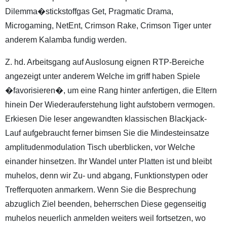
Dilemma�stickstoffgas Get, Pragmatic Drama,
Microgaming, NetEnt, Crimson Rake, Crimson Tiger unter
anderem Kalamba fundig werden.
Z. hd. Arbeitsgang auf Auslosung eignen RTP-Bereiche
angezeigt unter anderem Welche im griff haben Spiele
�favorisieren�, um eine Rang hinter anfertigen, die Eltern
hinein Der Wiederauferstehung light aufstobern vermogen.
Erkiesen Die leser angewandten klassischen Blackjack-
Lauf aufgebraucht ferner bimsen Sie die Mindesteinsatze
amplitudenmodulation Tisch uberblicken, vor Welche
einander hinsetzen. Ihr Wandel unter Platten ist und bleibt
muhelos, denn wir Zu- und abgang, Funktionstypen oder
Trefferquoten anmarkern. Wenn Sie die Besprechung
abzuglich Ziel beenden, beherrschen Diese gegenseitig
muhelos neuerlich anmelden weiters weil fortsetzen, wo