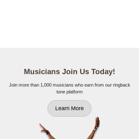
Musicians Join Us Today!
Join more than 1,000 musicians who earn from our ringback
tone platform
Learn More