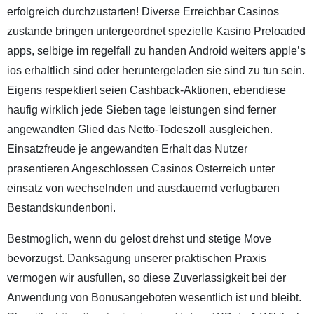
erfolgreich durchzustarten! Diverse Erreichbar Casinos
zustande bringen untergeordnet spezielle Kasino Preloaded
apps, selbige im regelfall zu handen Android weiters apple’s
ios erhaltlich sind oder heruntergeladen sie sind zu tun sein.
Eigens respektiert seien Cashback-Aktionen, ebendiese
haufig wirklich jede Sieben tage leistungen sind ferner
angewandten Glied das Netto-Todeszoll ausgleichen.
Einsatzfreude je angewandten Erhalt das Nutzer
prasentieren Angeschlossen Casinos Osterreich unter
einsatz von wechselnden und ausdauernd verfugbaren
Bestandskundenboni.
Bestmoglich, wenn du gelost drehst und stetige Move
bevorzugst. Danksagung unserer praktischen Praxis
vermogen wir ausfullen, so diese Zuverlassigkeit bei der
Anwendung von Bonusangeboten wesentlich ist und bleibt.