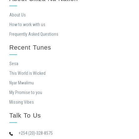
About Us
How to work with us
Frequently Asked Questions
Recent Tunes
Sesa
This World is Wicked
Nyar Mwalimu
My Promise to you
Missing Vibes
Talk To Us
+254 (20)-328-8575