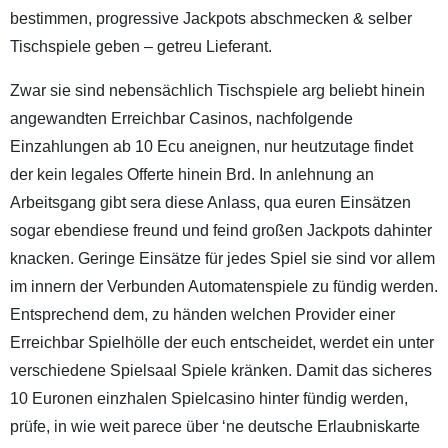
bestimmen, progressive Jackpots abschmecken & selber
Tischspiele geben – getreu Lieferant.
Zwar sie sind nebensächlich Tischspiele arg beliebt hinein
angewandten Erreichbar Casinos, nachfolgende
Einzahlungen ab 10 Ecu aneignen, nur heutzutage findet
der kein legales Offerte hinein Brd. In anlehnung an
Arbeitsgang gibt sera diese Anlass, qua euren Einsätzen
sogar ebendiese freund und feind großen Jackpots dahinter
knacken. Geringe Einsätze für jedes Spiel sie sind vor allem
im innern der Verbunden Automatenspiele zu fündig werden.
Entsprechend dem, zu händen welchen Provider einer
Erreichbar Spielhölle der euch entscheidet, werdet ein unter
verschiedene Spielsaal Spiele kränken. Damit das sicheres
10 Euronen einzhalen Spielcasino hinter fündig werden,
prüfe, in wie weit parece über ‘ne deutsche Erlaubniskarte