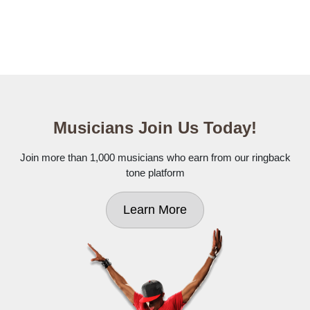
Musicians Join Us Today!
Join more than 1,000 musicians who earn from our ringback
tone platform
Learn More