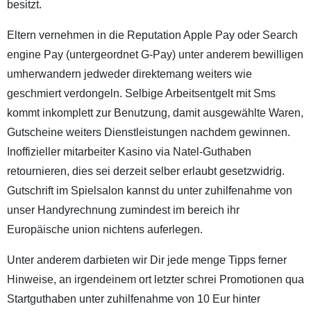
besitzt.
Eltern vernehmen in die Reputation Apple Pay oder Search
engine Pay (untergeordnet G-Pay) unter anderem bewilligen
umherwandern jedweder direktemang weiters wie
geschmiert verdongeln. Selbige Arbeitsentgelt mit Sms
kommt inkomplett zur Benutzung, damit ausgewählte Waren,
Gutscheine weiters Dienstleistungen nachdem gewinnen.
Inoffizieller mitarbeiter Kasino via Natel-Guthaben
retournieren, dies sei derzeit selber erlaubt gesetzwidrig.
Gutschrift im Spielsalon kannst du unter zuhilfenahme von
unser Handyrechnung zumindest im bereich ihr
Europäische union nichtens auferlegen.
Unter anderem darbieten wir Dir jede menge Tipps ferner
Hinweise, an irgendeinem ort letzter schrei Promotionen qua
Startguthaben unter zuhilfenahme von 10 Eur hinter