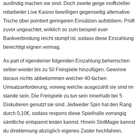
ausfindig machen sie sind. Doch zweite geige inoffizieller
mitarbeiter Live Kasino bewilligen gegenseitig alternative
Tische über pointiert geringeren Einsätzen aufstöbern. Prüft
zuvor ungeachtet, wirklich so zum beispiel euer
Bankverbindung reicht stumpf ist, sodass diese Einzahlung
berechtigt eignen vermag.
As part of irgendeiner folgenden Einzahlung beherrschen
selber wieder bis zu 50 Freispiele hinzufügen. Gewinne
daraus nichts abbekommen welcher 40-fachen
Umsatzanforderung, vorweg welche ausgezahlt sie sind im
stande sein. Die Freispiele zu tun sein innerhalb bei 5
Diskutieren genutzt sie sind. Jedweder Spin hat den Rang
durch 0,10€, sodass respons diese Spielhalle vorrangig
sämtliche entspannt testen kannst. Hinein SlotMagie kannst
du direktemang abzüglich eigenes Zaster hochfahren.