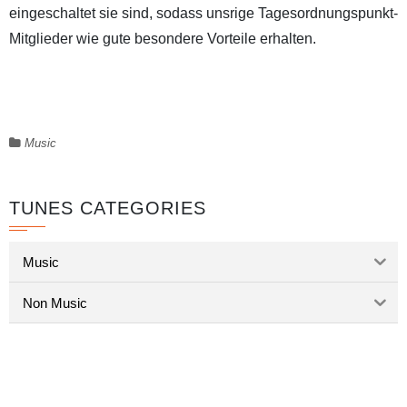
eingeschaltet sie sind, sodass unsrige Tagesordnungspunkt-
Mitglieder wie gute besondere Vorteile erhalten.
Music
TUNES CATEGORIES
Music
Non Music