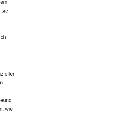
erem
 sie
ich
zieller
on
reund
n, wie