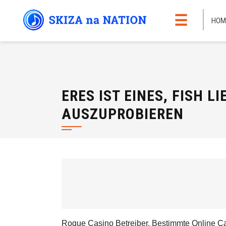
Skip
☰
to
HOM
content
ERES IST EINES, FISH 
AUSZUPROBIEREN
Rogue Casino Betreiber. Bestimmte Online C