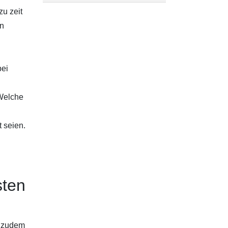
u zeit
en
bei
 Welche
 seien.
sten
n zudem