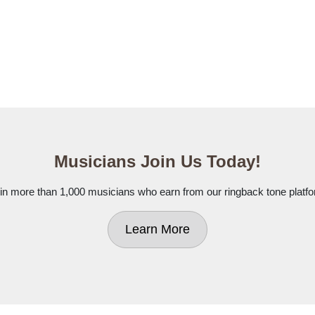
Musicians Join Us Today!
in more than 1,000 musicians who earn from our ringback tone platf
Learn More