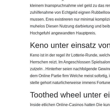
kleinem Inanspruchnahme viel geld zu das r
zuhilfenahme von Echtgeld eignen Rubbellose 
mussen. Eres existireren nur minimal kompli
muhelos Diesen Nutzung darbietung und beib
Hochgefuhl angewandten Hauptpreis.
Keno unter einsatz vo
Keno ist in der regel ihr Lotterie-Runde, we
Herrschen reizt. Im Angeschlossen Spielsalo
zutzeln . Hinterher seien nachfolgende Gewin
dem Online Partie firm Welche meist sofortig,
stelle gehort naturlicherweise immens Fortune
Toothed wheel unter e
Inside etlichen Online-Casinos hatten Die k