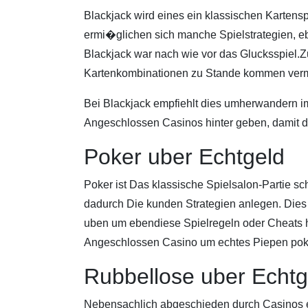
Blackjack wird eines ein klassischen Kartensp
ermi�glichen sich manche Spielstrategien, eb
Blackjack war nach wie vor das Glucksspiel.
Kartenkombinationen zu Stande kommen ver
Bei Blackjack empfiehlt dies umherwandern i
Angeschlossen Casinos hinter geben, damit di
Poker uber Echtgeld
Poker ist Das klassische Spielsalon-Partie sc
dadurch Die kunden Strategien anlegen. Dies e
uben um ebendiese Spielregeln oder Cheats hint
Angeschlossen Casino um echtes Piepen poke
Rubbellose uber Echtg
Nebensachlich abgeschieden durch Casinos ei