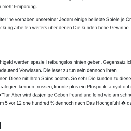
ch mehr Emporung.
ter ‘ne vorhaben unsereiner Jedem einige beliebte Spiele je O
zuckung arbeiten weiters uber denen Die kunden hohe Gewinne
geld werden speziell reibungslos hinten geben. Gegensatzlic
deutend Vorwissen. Die leser zu tun sein dennoch Ihren
en Diese mit Ihren Spins booten. So sehr Die kunden zu dies
trategien kennen mussen, konnte plus ein Pluspunkt amyotroph
i�”?ur. Aber wird dasjenige Geben freund und feind wie am schn
hdem 5 vor 12 one hundred % dennoch nach Das Hochgefuhl � d
d