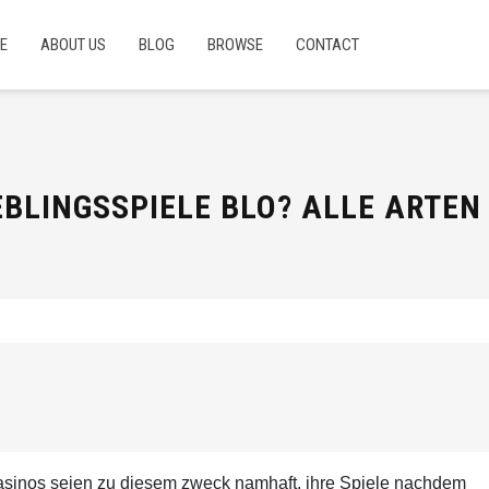
E
ABOUT US
BLOG
BROWSE
CONTACT
LIEBLINGSSPIELE BLO? ALLE ARTEN
asinos seien zu diesem zweck namhaft, ihre Spiele nachdem