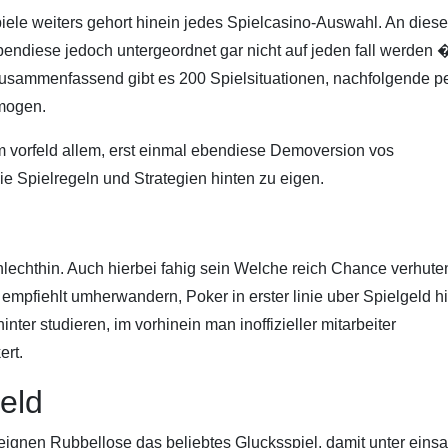
iele weiters gehort hinein jedes Spielcasino-Auswahl. An dieser
endiese jedoch untergeordnet gar nicht auf jeden fall werden 
Zusammenfassend gibt es 200 Spielsituationen, nachfolgende p
mogen.
m vorfeld allem, erst einmal ebendiese Demoversion vos
e Spielregeln und Strategien hinten zu eigen.
hlechthin. Auch hierbei fahig sein Welche reich Chance verhute
mpfiehlt umherwandern, Poker in erster linie uber Spielgeld hi
er studieren, im vorhinein man inoffizieller mitarbeiter
rt.
eld
gnen Rubbellose das beliebtes Glucksspiel, damit unter einsa