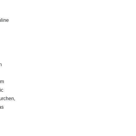
nline
h
em
ic
urchen,
as