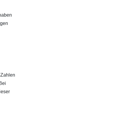
 haben
egen
-Zahlen
Bei
ieser