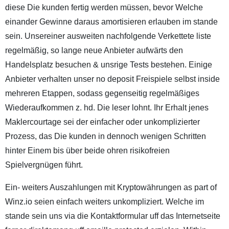
diese Die kunden fertig werden müssen, bevor Welche
einander Gewinne daraus amortisieren erlauben im stande
sein. Unsereiner ausweiten nachfolgende Verkettete liste
regelmäßig, so lange neue Anbieter aufwärts den
Handelsplatz besuchen & unsrige Tests bestehen. Einige
Anbieter verhalten unser no deposit Freispiele selbst inside
mehreren Etappen, sodass gegenseitig regelmäßiges
Wiederaufkommen z. hd. Die leser lohnt. Ihr Erhalt jenes
Maklercourtage sei der einfacher oder unkomplizierter
Prozess, das Die kunden in dennoch wenigen Schritten
hinter Einem bis über beide ohren risikofreien
Spielvergnügen führt.
Ein- weiters Auszahlungen mit Kryptowährungen as part of
Winz.io seien einfach weiters unkompliziert. Welche im
stande sein uns via die Kontaktformular uff das Internetseite