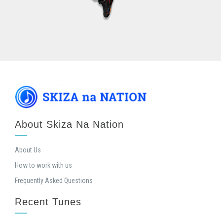
About Skiza Na Nation
About Us
How to work with us
Frequently Asked Questions
Recent Tunes