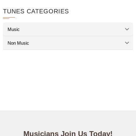
TUNES CATEGORIES
Music
Non Music
Musicians Join Us Today!