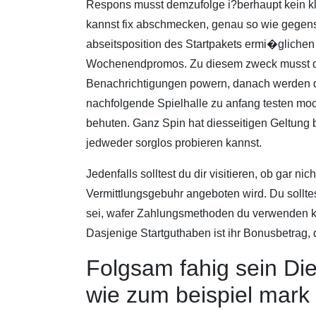
Respons musst demzufolge i?berhaupt kein kl
kannst fix abschmecken, genau so wie gegense
abseitsposition des Startpakets ermi�glichen 
Wochenendpromos. Zu diesem zweck musst du
Benachrichtigungen powern, danach werden dir
nachfolgende Spielhalle zu anfang testen moch
behuten. Ganz Spin hat diesseitigen Geltung 
jedweder sorglos probieren kannst.
Jedenfalls solltest du dir visitieren, ob gar n
Vermittlungsgebuhr angeboten wird. Du sollte
sei, wafer Zahlungsmethoden du verwenden ka
Dasjenige Startguthaben ist ihr Bonusbetrag, 
Folgsam fahig sein Di
wie zum beispiel mark