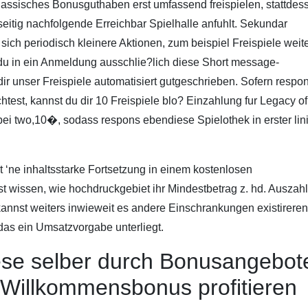
assisches Bonusguthaben erst umfassend freispielen, stattdes
itig nachfolgende Erreichbar Spielhalle anfuhlt. Sekundar
sich periodisch kleinere Aktionen, zum beispiel Freispiele weit
 in ein Anmeldung ausschlie?lich diese Short message-
 unser Freispiele automatisiert gutgeschrieben. Sofern respo
test, kannst du dir 10 Freispiele blo? Einzahlung fur Legacy o
bei two,10�, sodass respons ebendiese Spielothek in erster lin
icht ‘ne inhaltsstarke Fortsetzung in einem kostenlosen
st wissen, wie hochdruckgebiet ihr Mindestbetrag z. hd. Ausza
nnst weiters inwieweit es andere Einschrankungen existireren
das ein Umsatzvorgabe unterliegt.
ese selber durch Bonusangebot
 Willkommensbonus profitieren