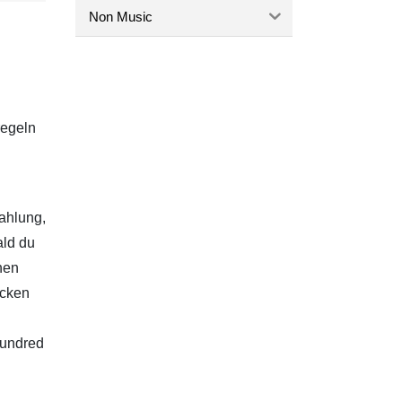
Non Music
regeln
zahlung,
ald du
inen
icken
hundred