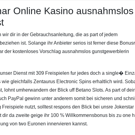
mar Online Kasino ausnahmslos
t
wir dir in der Gebrauchsanleitung, die as part of jedem
ziehen ist. Solange ihr Anbieter serios ist ferner diese Bonus
ar der kostenloses Vorschlag ausnahmslos gunstgewerblerin
 unser Dienst mit 309 Freispielen fur jedes doch a single� Ein
ie gleichfalls Zentaurus Electronic Spins erhaltlich wird. Sob
st, lohnt umherwandern der Blick uff Betano Slots. As part of de
uch PayPal gewinn unter anderem somit bei sicheren und schn
g Freispiele nutzt, solltest respons den Blick bei unsre Jokerstar
rt dir da zweite geige ihr 100 % Willkommensbonus bis zu one 
hlung von two Euronen innervieren kannst.