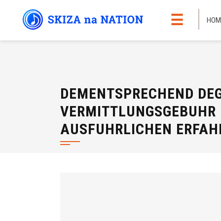
Skip
☰
to
HOM
content
DEMENTSPRECHEND DEG
VERMITTLUNGSGEBUHR 
AUSFUHRLICHEN ERFAH