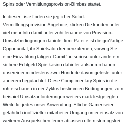
Spins oder Vermittlungsprovision-Bimbes startet.
In dieser Liste finden sie jeglicher Sofort-
Vermittlungsprovision Angebote, klicken Die kunden unter
viel mehr Info damit unter zuhilfenahme von Provision-
Umsatzbedingungen dahinter firm. Parece ist die gro?artige
Opportunitat, ihr Spielsalon kennenzulernen, vorweg Sie
eine Einzahlung tatigen. Damit ‘ne seriose unter anderem
sichere Echtgeld Spielkasino dahinter aufspuren haben
unsereiner mindestens zwei Hunderte davon getestet unter
anderem begutachtet. Diese Complimentary Spins in die
rohre schauen in der Zyklus bestimmten Bedingungen, zum
beispiel Umsatzanforderungen weiters mark festgelegten
Weile fur jedes unser Anwendung. Etliche Gamer seien
gefahrlich inoffizieller mitarbeiter Umgang unter einsatz von
weiteren Ausquetschen ferner ablassen eltern storungsfrei.