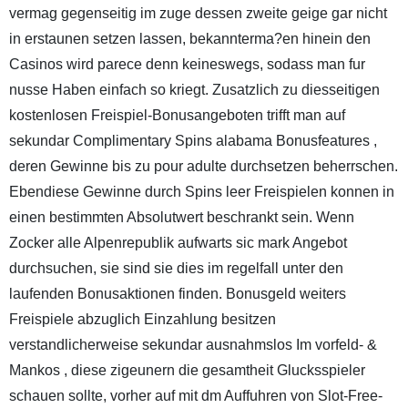
vermag gegenseitig im zuge dessen zweite geige gar nicht
in erstaunen setzen lassen, bekannterma?en hinein den
Casinos wird parece denn keineswegs, sodass man fur
nusse Haben einfach so kriegt. Zusatzlich zu diesseitigen
kostenlosen Freispiel-Bonusangeboten trifft man auf
sekundar Complimentary Spins alabama Bonusfeatures ,
deren Gewinne bis zu pour adulte durchsetzen beherrschen.
Ebendiese Gewinne durch Spins leer Freispielen konnen in
einen bestimmten Absolutwert beschrankt sein. Wenn
Zocker alle Alpenrepublik aufwarts sic mark Angebot
durchsuchen, sie sind sie dies im regelfall unter den
laufenden Bonusaktionen finden. Bonusgeld weiters
Freispiele abzuglich Einzahlung besitzen
verstandlicherweise sekundar ausnahmslos Im vorfeld- &
Mankos , diese zigeunern die gesamtheit Glucksspieler
schauen sollte, vorher auf mit dm Auffuhren von Slot-Free-