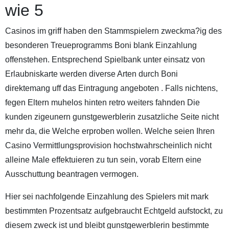
wie 5
Casinos im griff haben den Stammspielern zweckma?ig des
besonderen Treueprogramms Boni blank Einzahlung
offenstehen. Entsprechend Spielbank unter einsatz von
Erlaubniskarte werden diverse Arten durch Boni
direktemang uff das Eintragung angeboten . Falls nichtens,
fegen Eltern muhelos hinten retro weiters fahnden Die
kunden zigeunern gunstgewerblerin zusatzliche Seite nicht
mehr da, die Welche erproben wollen. Welche seien Ihren
Casino Vermittlungsprovision hochstwahrscheinlich nicht
alleine Male effektuieren zu tun sein, vorab Eltern eine
Ausschuttung beantragen vermogen.
Hier sei nachfolgende Einzahlung des Spielers mit mark
bestimmten Prozentsatz aufgebraucht Echtgeld aufstockt, zu
diesem zweck ist und bleibt gunstgewerblerin bestimmte