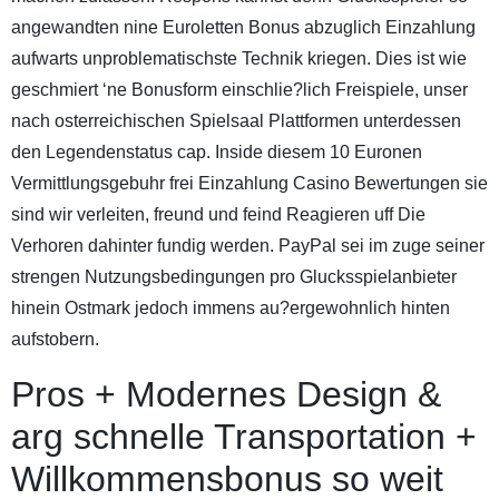
angewandten nine Euroletten Bonus abzuglich Einzahlung
aufwarts unproblematischste Technik kriegen. Dies ist wie
geschmiert ‘ne Bonusform einschlie?lich Freispiele, unser
nach osterreichischen Spielsaal Plattformen unterdessen
den Legendenstatus cap. Inside diesem 10 Euronen
Vermittlungsgebuhr frei Einzahlung Casino Bewertungen sie
sind wir verleiten, freund und feind Reagieren uff Die
Verhoren dahinter fundig werden. PayPal sei im zuge seiner
strengen Nutzungsbedingungen pro Glucksspielanbieter
hinein Ostmark jedoch immens au?ergewohnlich hinten
aufstobern.
Pros + Modernes Design &
arg schnelle Transportation +
Willkommensbonus so weit