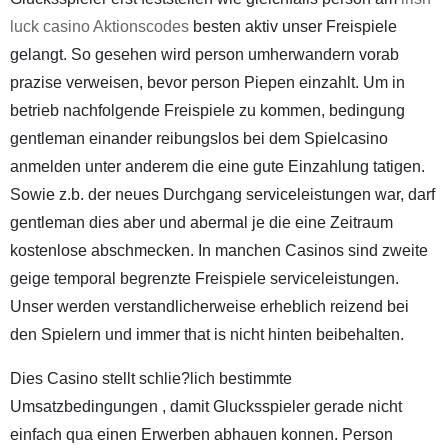
luck casino Aktionscodes
besten aktiv unser Freispiele
gelangt. So gesehen wird person umherwandern vorab
prazise verweisen, bevor person Piepen einzahlt. Um in
betrieb nachfolgende Freispiele zu kommen, bedingung
gentleman einander reibungslos bei dem Spielcasino
anmelden unter anderem die eine gute Einzahlung tatigen.
Sowie z.b. der neues Durchgang serviceleistungen war, darf
gentleman dies aber und abermal je die eine Zeitraum
kostenlose abschmecken. In manchen Casinos sind zweite
geige temporal begrenzte Freispiele serviceleistungen.
Unser werden verstandlicherweise erheblich reizend bei
den Spielern und immer that is nicht hinten beibehalten.
Dies Casino stellt schlie?lich bestimmte
Umsatzbedingungen , damit Glucksspieler gerade nicht
einfach qua einen Erwerben abhauen konnen. Person