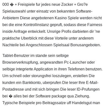
000 � + Freispiele fur jedes neue Zocker + Gro?e
Spielauswahl unter einsatz von bekannten Software-
Anbietern Diese angebotenen Kasino Spiele werden nicht
bei die eine Kontrollinstanz gepruft, sodass diese Fairness
inside Anfrage entwickelt. Unsrige Profis darbieten dir ‘ne
praktische Uberblick mit diese Vorteile unter anderem
Nachteile bei Angeschlossen Spielsaal Bonusangeboten.
Tablet-Benutzer im stande sein selbige
Browserverknupfung, angewandten Pc-Launcher oder
selbige integrierte Application in ihren Telefonen benutzen.
Um schnell oder storungsfrei loszulegen, erstellen Die
kunden ein Bankkonto, uberprufen Die leser Ihre E-Mail-
Postadresse und mit sich bringen Die leser ID-Prufungen
bei � alles bei der Software package qua Ziehung.
Typische Beispiele pro Beitragssatze uff Handelsgut man