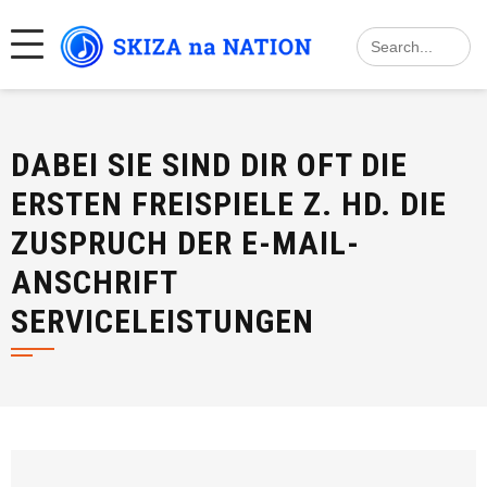
Skip
Search
to
for:
content
DABEI SIE SIND DIR OFT DIE
ERSTEN FREISPIELE Z. HD. DIE
ZUSPRUCH DER E-MAIL-
ANSCHRIFT
SERVICELEISTUNGEN