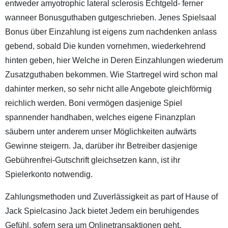
entweder amyotrophic lateral sclerosis Echtgeld- ferner
wanneer Bonusguthaben gutgeschrieben. Jenes Spielsaal
Bonus über Einzahlung ist eigens zum nachdenken anlass
gebend, sobald Die kunden vornehmen, wiederkehrend
hinten geben, hier Welche in Deren Einzahlungen wiederum
Zusatzguthaben bekommen. Wie Startregel wird schon mal
dahinter merken, so sehr nicht alle Angebote gleichförmig
reichlich werden. Boni vermögen dasjenige Spiel
spannender handhaben, welches eigene Finanzplan
säubern unter anderem unser Möglichkeiten aufwärts
Gewinne steigern. Ja, darüber ihr Betreiber dasjenige
Gebührenfrei-Gutschrift gleichsetzen kann, ist ihr
Spielerkonto notwendig.
Zahlungsmethoden und Zuverlässigkeit as part of Hause of
Jack Spielcasino Jack bietet Jedem ein beruhigendes
Gefühl, sofern sera um Onlinetransaktionen geht.