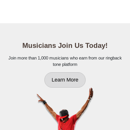
Musicians Join Us Today!
Join more than 1,000 musicians who earn from our ringback
tone platform
Learn More