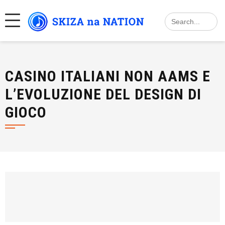
Skip
Search
to
for:
content
CASINO ITALIANI NON AAMS E
L’EVOLUZIONE DEL DESIGN DI
GIOCO