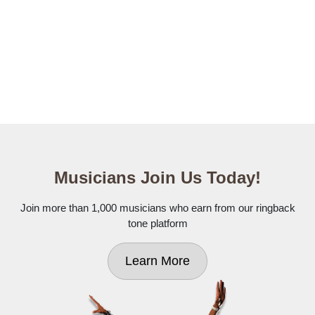
Musicians Join Us Today!
Join more than 1,000 musicians who earn from our ringback
tone platform
Learn More