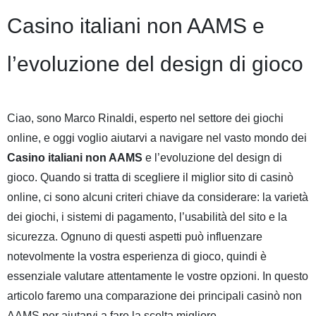
Casino italiani non AAMS e
l’evoluzione del design di gioco
Ciao, sono Marco Rinaldi, esperto nel settore dei giochi
online, e oggi voglio aiutarvi a navigare nel vasto mondo dei
Casino italiani non AAMS
e l’evoluzione del design di
gioco. Quando si tratta di scegliere il miglior sito di casinò
online, ci sono alcuni criteri chiave da considerare: la varietà
dei giochi, i sistemi di pagamento, l’usabilità del sito e la
sicurezza. Ognuno di questi aspetti può influenzare
notevolmente la vostra esperienza di gioco, quindi è
essenziale valutare attentamente le vostre opzioni. In questo
articolo faremo una comparazione dei principali casinò non
AAMS per aiutarvi a fare la scelta migliore.