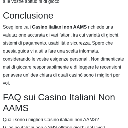
alle vostre abitudini di gioco.
Conclusione
Scegliere tra i
Casino italiani non AAMS
richiede una
valutazione accurata di vari fattori, tra cui varietà di giochi,
sistemi di pagamento, usabilità e sicurezza. Spero che
questa guida vi aiuti a fare una scelta informata,
considerando le vostre esigenze personali. Non dimenticate
mai di giocare responsabilmente e di leggere le recensioni
per avere un’idea chiara di quali casinò sono i migliori per
voi.
FAQ sui Casino Italiani Non
AAMS
Quali sono i migliori Casino italiani non AAMS?
I Casino italiani non AAMS offrono giochi dal vivo?