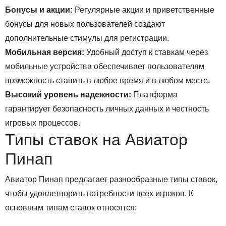
Бонусы и акции:
Регулярные акции и приветственные
бонусы для новых пользователей создают
дополнительные стимулы для регистрации.
Мобильная версия:
Удобный доступ к ставкам через
мобильные устройства обеспечивает пользователям
возможность ставить в любое время и в любом месте.
Высокий уровень надежности:
Платформа
гарантирует безопасность личных данных и честность
игровых процессов.
Типы ставок на Авиатор
Пинап
Авиатор Пинап предлагает разнообразные типы ставок,
чтобы удовлетворить потребности всех игроков. К
основным типам ставок относятся: