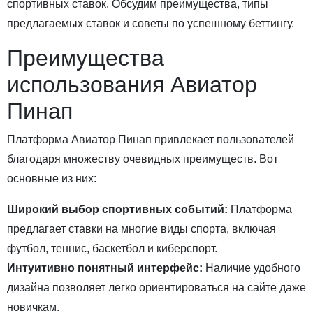
спортивных ставок. Обсудим преимущества, типы
предлагаемых ставок и советы по успешному беттингу.
Преимущества
использования Авиатор
Пинап
Платформа Авиатор Пинап привлекает пользователей
благодаря множеству очевидных преимуществ. Вот
основные из них:
Широкий выбор спортивных событий:
Платформа
предлагает ставки на многие виды спорта, включая
футбол, теннис, баскетбол и киберспорт.
Интуитивно понятный интерфейс:
Наличие удобного
дизайна позволяет легко ориентироваться на сайте даже
новичкам.