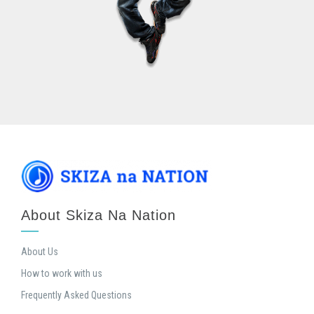
About Skiza Na Nation
About Us
How to work with us
Frequently Asked Questions