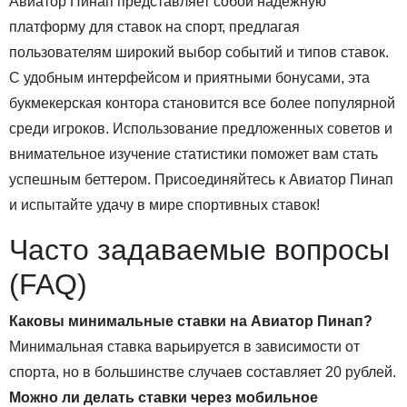
Авиатор Пинап представляет собой надежную
платформу для ставок на спорт, предлагая
пользователям широкий выбор событий и типов ставок.
С удобным интерфейсом и приятными бонусами, эта
букмекерская контора становится все более популярной
среди игроков. Использование предложенных советов и
внимательное изучение статистики поможет вам стать
успешным беттером. Присоединяйтесь к Авиатор Пинап
и испытайте удачу в мире спортивных ставок!
Часто задаваемые вопросы
(FAQ)
Каковы минимальные ставки на Авиатор Пинап?
Минимальная ставка варьируется в зависимости от
спорта, но в большинстве случаев составляет 20 рублей.
Можно ли делать ставки через мобильное