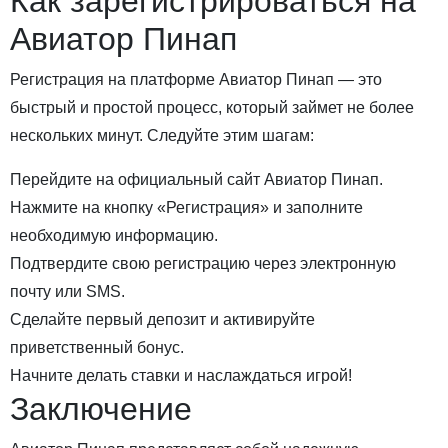
Как зарегистрироваться на
Авиатор Пинап
Регистрация на платформе Авиатор Пинап — это
быстрый и простой процесс, который займет не более
нескольких минут. Следуйте этим шагам:
Перейдите на официальный сайт Авиатор Пинап.
Нажмите на кнопку «Регистрация» и заполните
необходимую информацию.
Подтвердите свою регистрацию через электронную
почту или SMS.
Сделайте первый депозит и активируйте
приветственный бонус.
Начните делать ставки и наслаждаться игрой!
Заключение