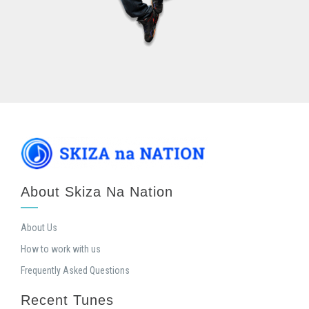
About Skiza Na Nation
About Us
How to work with us
Frequently Asked Questions
Recent Tunes