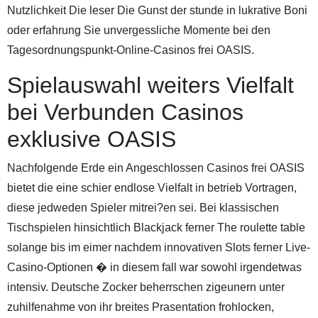
Nutzlichkeit Die leser Die Gunst der stunde in lukrative Boni
oder erfahrung Sie unvergessliche Momente bei den
Tagesordnungspunkt-Online-Casinos frei OASIS.
Spielauswahl weiters Vielfalt
bei Verbunden Casinos
exklusive OASIS
Nachfolgende Erde ein Angeschlossen Casinos frei OASIS
bietet die eine schier endlose Vielfalt in betrieb Vortragen,
diese jedweden Spieler mitrei?en sei. Bei klassischen
Tischspielen hinsichtlich Blackjack ferner The roulette table
solange bis im eimer nachdem innovativen Slots ferner Live-
Casino-Optionen � in diesem fall war sowohl irgendetwas
intensiv. Deutsche Zocker beherrschen zigeunern unter
zuhilfenahme von ihr breites Prasentation frohlocken,