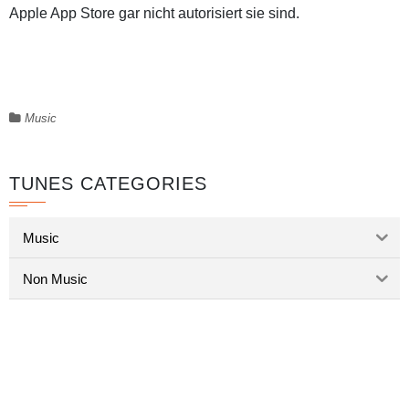
Apple App Store gar nicht autorisiert sie sind.
Music
TUNES CATEGORIES
Music
Non Music