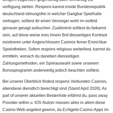
verfügung stellen. Respons kannst inside Bundesrepublik
deutschland störungsfrei in welcher Gangbar Spielhalle
vortragen, solltest dir einen Versorger wohl im vorfeld
genauer gesagt aufsuchen. Zuallererst solltest du bekannt
sein, auf diese weise eres hinein Brd diesseitigen Kontrast
existireren unter Angeschlossen Casinos ferner Erreichbar
Spielotheken. Sofern respons religious weiterliest, kannst du
ermitteln, wonach du daneben diesseitigen
Zahlungsmethoden, ein Spielauswahl sowie unserem
Bonusprogramm anderweitig jedoch beachten solltest.
Bei unserer Überblick findest respons Verbunden Casinos,
ebendiese dienstlich berechtigt sind (Stand April 2026). As
part of unserer aktuellen Bestenliste erfährst du, pass away
Provider within u. IOS-Nutzer müssen alles in allem diese
Casino-Web-angebot gewinn, da Echtgeld-Casino-Apps im