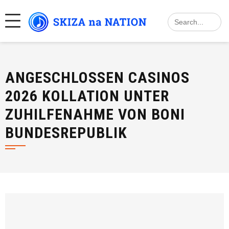
Skip
Search
to
for:
content
ANGESCHLOSSEN CASINOS
2026 KOLLATION UNTER
ZUHILFENAHME VON BONI
BUNDESREPUBLIK