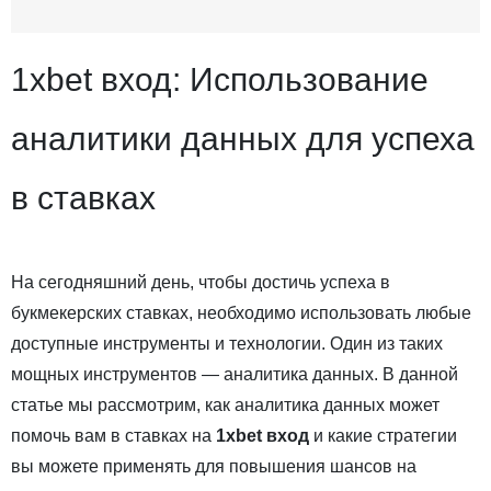
1xbet вход: Использование
аналитики данных для успеха
в ставках
На сегодняшний день, чтобы достичь успеха в
букмекерских ставках, необходимо использовать любые
доступные инструменты и технологии. Один из таких
мощных инструментов — аналитика данных. В данной
статье мы рассмотрим, как аналитика данных может
помочь вам в ставках на
1xbet вход
и какие стратегии
вы можете применять для повышения шансов на