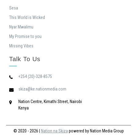
Sesa
This World is Wicked
Nyar Mwalimu
My Promise to you
Missing Vibes
Talk To Us
+254 (20)-328-8575
skiza@ke.nationmedia.com
Nation Centre, Kimathi Street, Nairobi
Kenya
© 2020 - 2026
|
Nation na Skiza
powered by Nation Media Group