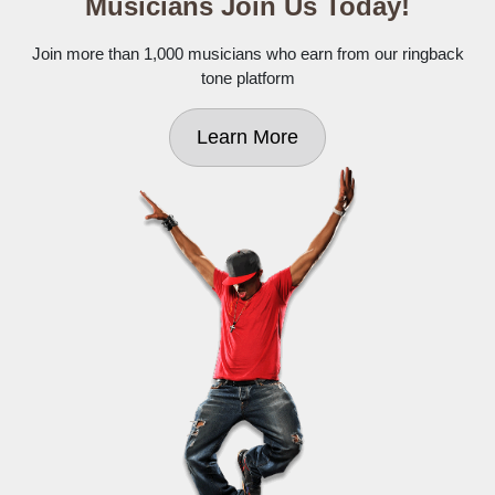
Musicians Join Us Today!
Join more than 1,000 musicians who earn from our ringback
tone platform
Learn More