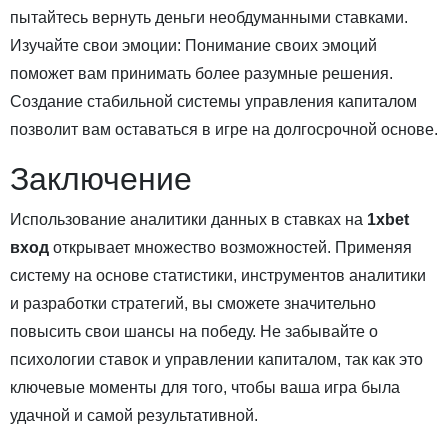
пытайтесь вернуть деньги необдуманными ставками.
Изучайте свои эмоции: Понимание своих эмоций
поможет вам принимать более разумные решения.
Создание стабильной системы управления капиталом
позволит вам оставаться в игре на долгосрочной основе.
Заключение
Использование аналитики данных в ставках на
1xbet
вход
открывает множество возможностей. Применяя
систему на основе статистики, инструментов аналитики
и разработки стратегий, вы сможете значительно
повысить свои шансы на победу. Не забывайте о
психологии ставок и управлении капиталом, так как это
ключевые моменты для того, чтобы ваша игра была
удачной и самой результативной.