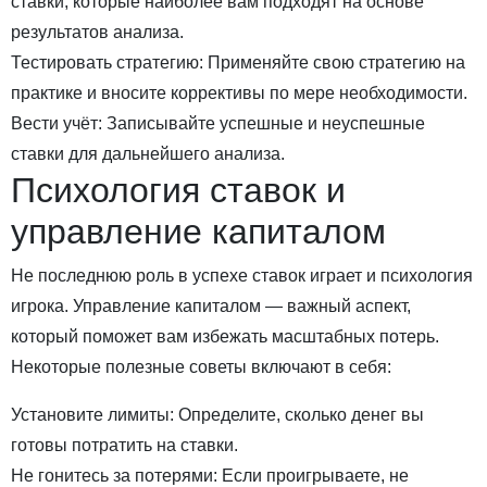
ставки, которые наиболее вам подходят на основе
результатов анализа.
Тестировать стратегию: Применяйте свою стратегию на
практике и вносите коррективы по мере необходимости.
Вести учёт: Записывайте успешные и неуспешные
ставки для дальнейшего анализа.
Психология ставок и
управление капиталом
Не последнюю роль в успехе ставок играет и психология
игрока. Управление капиталом — важный аспект,
который поможет вам избежать масштабных потерь.
Некоторые полезные советы включают в себя:
Установите лимиты: Определите, сколько денег вы
готовы потратить на ставки.
Не гонитесь за потерями: Если проигрываете, не