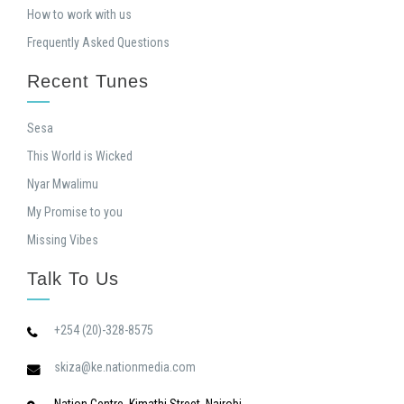
How to work with us
Frequently Asked Questions
Recent Tunes
Sesa
This World is Wicked
Nyar Mwalimu
My Promise to you
Missing Vibes
Talk To Us
+254 (20)-328-8575
skiza@ke.nationmedia.com