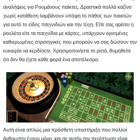
αναλήψεις για Ρουμάνους παίκτες. Δραστικά πολλά καζίνο
χωρίς κατάθεση λαμβάνουν υπόψη το πάθος των παικτών
για αυτό το είδος παιχνιδιών και την τύχη. Είτε σας αρέσει η
ρουλέτα είτε τα παιχνίδια με κάρτες, υπάρχουν ορισμένες
καθιερωμένες στρατηγικές που μπορούν να σας δώσουν την
ευκαιρία να κερδίσετε. Χρησιμοποιήστε το ρητά, θυμηθείτε
ότι δεν θα έχετε κάθε φορά ένα αποτέλεσμα.
Αυτή είναι απλώς μια πρόσθετη υποστήριξη που πολλοί
άνθρωποι έχουν μόνο, και σε αυτήν την περίπτωση είναι