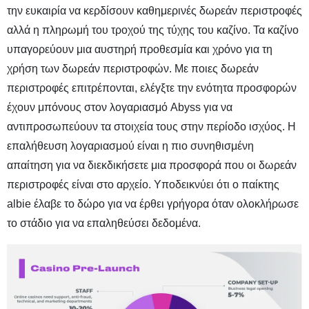
την ευκαιρία να κερδίσουν καθημερινές δωρεάν περιστροφές
αλλά η πληρωμή του τροχού της τύχης του καζίνο. Τα καζίνο
υπαγορεύουν μια αυστηρή προθεσμία και χρόνο για τη
χρήση των δωρεάν περιστροφών. Με ποιες δωρεάν
περιστροφές επιτρέπονται, ελέγξτε την ενότητα προσφορών
έχουν μπόνους στον λογαριασμό Abyss για να
αντιπροσωπεύουν τα στοιχεία τους στην περίοδο ισχύος. Η
επαλήθευση λογαριασμού είναι η πιο συνηθισμένη
απαίτηση για να διεκδικήσετε μια προσφορά που οι δωρεάν
περιστροφές είναι στο αρχείο. Υποδεικνύει ότι ο παίκτης
albie έλαβε το δώρο για να έρθει γρήγορα όταν ολοκλήρωσε
το στάδιο για να επαληθεύσει δεδομένα.