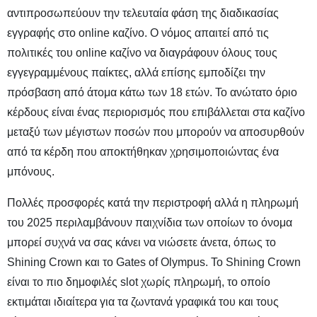
αντιπροσωπεύουν την τελευταία φάση της διαδικασίας
εγγραφής στο online καζίνο. Ο νόμος απαιτεί από τις
πολιτικές του online καζίνο να διαγράφουν όλους τους
εγγεγραμμένους παίκτες, αλλά επίσης εμποδίζει την
πρόσβαση από άτομα κάτω των 18 ετών. Το ανώτατο όριο
κέρδους είναι ένας περιορισμός που επιβάλλεται στα καζίνο
μεταξύ των μέγιστων ποσών που μπορούν να αποσυρθούν
από τα κέρδη που αποκτήθηκαν χρησιμοποιώντας ένα
μπόνους.
Πολλές προσφορές κατά την περιστροφή αλλά η πληρωμή
του 2025 περιλαμβάνουν παιχνίδια των οποίων το όνομα
μπορεί συχνά να σας κάνει να νιώσετε άνετα, όπως το
Shining Crown και το Gates of Olympus. Το Shining Crown
είναι το πιο δημοφιλές slot χωρίς πληρωμή, το οποίο
εκτιμάται ιδιαίτερα για τα ζωντανά γραφικά του και τους