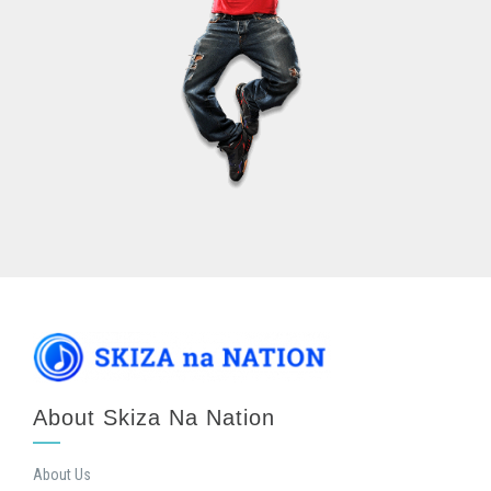
About Skiza Na Nation
About Us