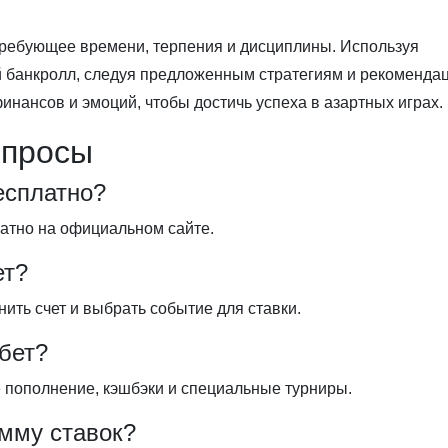
требующее времени, терпения и дисциплины. Используя
й банкролл, следуя предложенным стратегиям и рекоменда
инансов и эмоций, чтобы достичь успеха в азартных играх.
опросы
есплатно?
латно на официальном сайте.
ет?
ить счет и выбрать событие для ставки.
хбет?
 пополнение, кэшбэки и специальные турниры.
умму ставок?