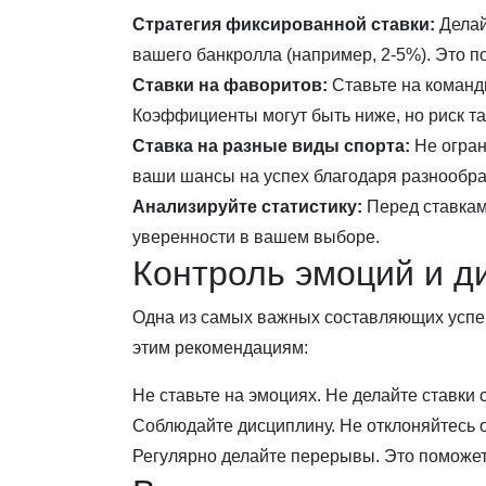
Стратегия фиксированной ставки:
Делай
вашего банкролла (например, 2-5%). Это п
Ставки на фаворитов:
Ставьте на команд
Коэффициенты могут быть ниже, но риск т
Ставка на разные виды спорта:
Не огран
ваши шансы на успех благодаря разнообра
Анализируйте статистику:
Перед ставками
уверенности в вашем выборе.
Контроль эмоций и д
Одна из самых важных составляющих успе
этим рекомендациям:
Не ставьте на эмоциях. Не делайте ставки 
Соблюдайте дисциплину. Не отклоняйтесь 
Регулярно делайте перерывы. Это поможет 