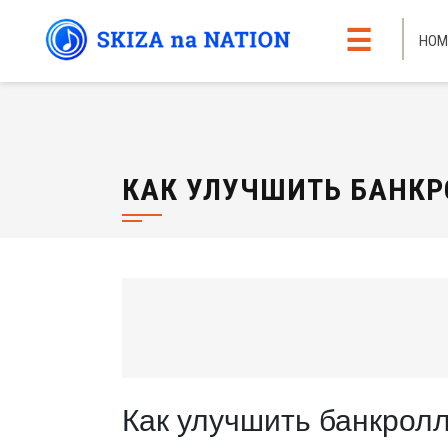
Skip
☰
to
HOM
content
КАК УЛУЧШИТЬ БАНКР
Как улучшить банкролл