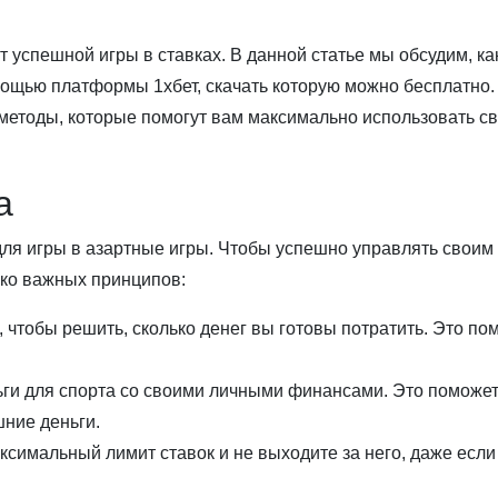
успешной игры в ставках. В данной статье мы обсудим, ка
ощью платформы 1хбет, скачать которую можно бесплатно
 методы, которые помогут вам максимально использовать с
а
для игры в азартные игры. Чтобы успешно управлять своим
ко важных принципов:
, чтобы решить, сколько денег вы готовы потратить. Это по
ги для спорта со своими личными финансами. Это поможе
шние деньги.
ксимальный лимит ставок и не выходите за него, даже если