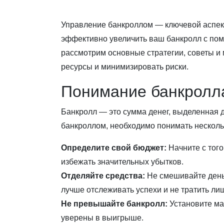
Управление банкроллом — ключевой аспект 
эффективно увеличить ваш банкролл с пом
рассмотрим основные стратегии, советы и
ресурсы и минимизировать риски.
Понимание банкролл
Банкролл — это сумма денег, выделенная 
банкроллом, необходимо понимать несколь
Определите свой бюджет:
Начните с того
избежать значительных убытков.
Отделяйте средства:
Не смешивайте день
лучше отслеживать успехи и не тратить ли
Не превышайте банкролл:
Установите ма
уверены в выигрыше.