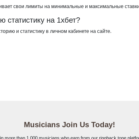
ливает свои лимиты на минимальные и максимальные ставки
ую статистику на 1хбет?
орию и статистику в личном кабинете на сайте.
Musicians Join Us Today!
in more than 1,000 musicians who earn from our ringback tone platf