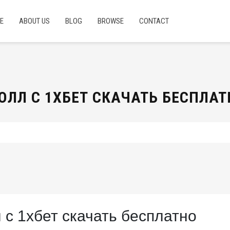
E
ABOUT US
BLOG
BROWSE
CONTACT
ОЛЛ С 1ХБЕТ СКАЧАТЬ БЕСПЛАТ
 с 1хбет скачать бесплатно