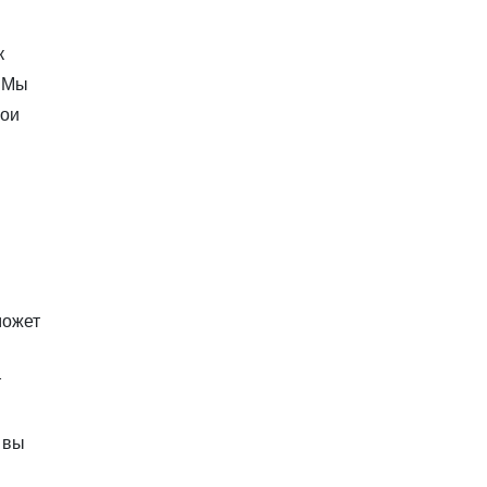
к
. Мы
вои
может
т
 вы