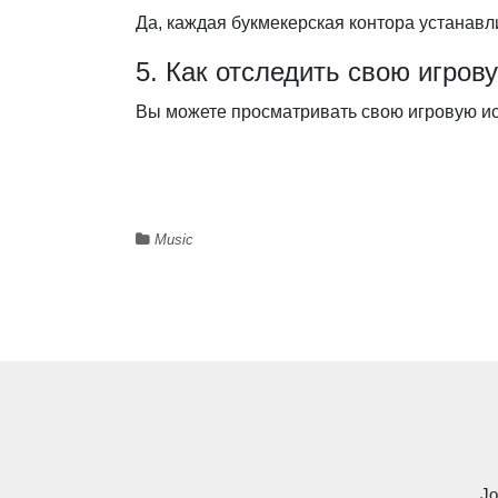
Да, каждая букмекерская контора устанав
5. Как отследить свою игров
Вы можете просматривать свою игровую ист
Music
Jo