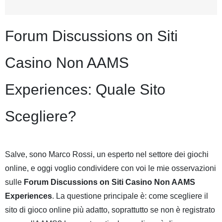
Forum Discussions on Siti
Casino Non AAMS
Experiences: Quale Sito
Scegliere?
Salve, sono Marco Rossi, un esperto nel settore dei giochi
online, e oggi voglio condividere con voi le mie osservazioni
sulle
Forum Discussions on Siti Casino Non AAMS
Experiences
. La questione principale è: come scegliere il
sito di gioco online più adatto, soprattutto se non è registrato