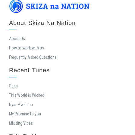
About Skiza Na Nation
About Us
How to work with us
Frequently Asked Questions
Recent Tunes
Sesa
This World is Wicked
Nyar Mwalimu
My Promise to you
Missing Vibes