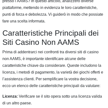
presso l’AAMS? In questo articolo, analizzerò diverse
piattaforme, mettendo in evidenza le loro caratteristiche,
punti di forza e debolezza. Vi guiderò in modo che possiate
fare una scelta informata.
Caratteristiche Principali dei
Siti Casino Non AAMS
Prima di addentrarci nei confronti tra diversi siti di casino
non AAMS, è importante identificare alcune delle
caratteristiche chiave da considerare. Queste includono la
licenza, i metodi di pagamento, la varietà dei giochi offerti e
l’assistenza clienti. Per semplificare la vostra decisione,
ecco un elenco delle caratteristiche principali da valutare:
Licenza:
Verificare se il sito opera sotto una licenza valida
di un altro paese.