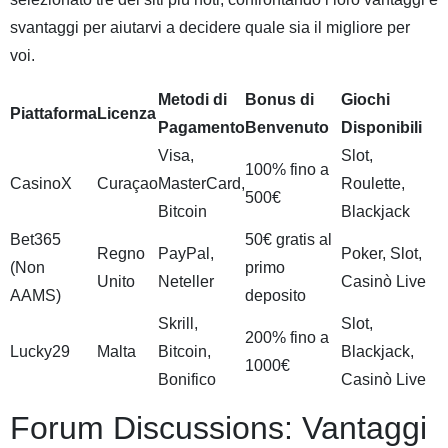
svantaggi per aiutarvi a decidere quale sia il migliore per
voi.
Metodi di
Bonus di
Giochi
Piattaforma
Licenza
Pagamento
Benvenuto
Disponibili
Visa,
Slot,
100% fino a
CasinoX
Curaçao
MasterCard,
Roulette,
500€
Bitcoin
Blackjack
Bet365
50€ gratis al
Regno
PayPal,
Poker, Slot,
(Non
primo
Unito
Neteller
Casinò Live
AAMS)
deposito
Skrill,
Slot,
200% fino a
Lucky29
Malta
Bitcoin,
Blackjack,
1000€
Bonifico
Casinò Live
Forum Discussions: Vantaggi