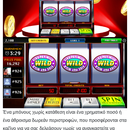
Ένα μπόνους χωρίς κατάθεση είναι ένα χρηματικό ποσό ή
ένα άθροισμα δωρεάν περιστροφών, που προσφέρονται στα
καζίνο για να σας δελεάσουν χωρίς να αναγκαστείτε να