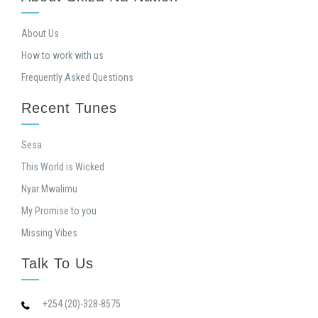
About Us
How to work with us
Frequently Asked Questions
Recent Tunes
Sesa
This World is Wicked
Nyar Mwalimu
My Promise to you
Missing Vibes
Talk To Us
+254 (20)-328-8575