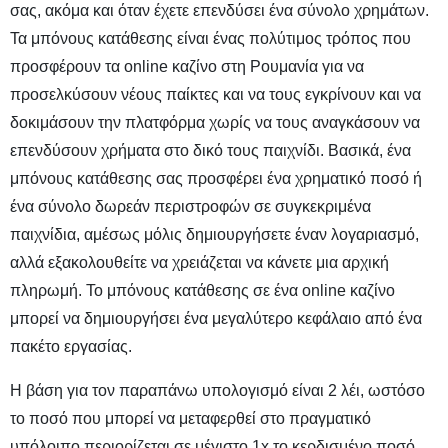
σας, ακόμα και όταν έχετε επενδύσει ένα σύνολο χρημάτων.
Τα μπόνους κατάθεσης είναι ένας πολύτιμος τρόπος που
προσφέρουν τα online καζίνο στη Ρουμανία για να
προσελκύσουν νέους παίκτες και να τους εγκρίνουν και να
δοκιμάσουν την πλατφόρμα χωρίς να τους αναγκάσουν να
επενδύσουν χρήματα στο δικό τους παιχνίδι. Βασικά, ένα
μπόνους κατάθεσης σας προσφέρει ένα χρηματικό ποσό ή
ένα σύνολο δωρεάν περιστροφών σε συγκεκριμένα
παιχνίδια, αμέσως μόλις δημιουργήσετε έναν λογαριασμό,
αλλά εξακολουθείτε να χρειάζεται να κάνετε μια αρχική
πληρωμή. Το μπόνους κατάθεσης σε ένα online καζίνο
μπορεί να δημιουργήσει ένα μεγαλύτερο κεφάλαιο από ένα
πακέτο εργασίας.
Η βάση για τον παραπάνω υπολογισμό είναι 2 λέι, ωστόσο
το ποσό που μπορεί να μεταφερθεί στο πραγματικό
υπόλοιπο περιορίζεται σε μέγιστο 1x το κερδισμένο ποσό.