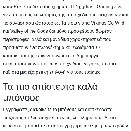
καταθέσετε τα δικά σας χρήματα. Η Yggdrasil Gaming είναι
γνωστή για τις καινοτομίες της στο σχεδιασμό παιχνιδιών και
τις συναρπαστικές ιστορίες. Τα slots για τα Vikings Go Wild
και Valley of the Gods όχι μόνο προσφέρουν δωρεάν
περιστροφές, αλλά και μοναδικά χαρακτηριστικά που
προσθέτουν ένα πλεονέκτημα και ενδιάμεσα. Ο
κατασκευαστής επικεντρώνεται στη δημιουργία
συναρπαστικών εμπειριών παιχνιδιού, γεγονός που το
καθιστά μια εξαιρετική επιλογή για τους παίκτες.
Τα πιο απίστευτα καλά
μπόνους
Εγγράφεστε, διεκδικείτε το μπόνους και διασκεδάζετε
παίζοντας πολλά παιχνίδια χωρίς να πληρώσετε. Αφού
κερδίσετε, μπορείτε να κάνετε γρήγορα ανάληψη των κερδών