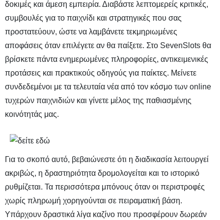
δοκιμές και άμεση εμπειρία. Διαβάστε λεπτομερείς κριτικές,
συμβουλές για το παιχνίδι και στρατηγικές που σας
προστατεύουν, ώστε να λαμβάνετε τεκμηριωμένες
αποφάσεις όταν επιλέγετε αν θα παίξετε. Στο SevenSlots θα
βρίσκετε πάντα ενημερωμένες πληροφορίες, αντικειμενικές
προτάσεις και πρακτικούς οδηγούς για παίκτες. Μείνετε
συνδεδεμένοι με τα τελευταία νέα από τον κόσμο των online
τυχερών παιχνιδιών και γίνετε μέλος της παθιασμένης
κοινότητάς μας.
Για το σκοπό αυτό, βεβαιώνεστε ότι η διαδικασία λειτουργεί
ακριβώς, η δραστηριότητα δρομολογείται και το ιστορικό
ρυθμίζεται. Τα περισσότερα μπόνους όταν οι περιστροφές
χωρίς πληρωμή χορηγούνται σε πειραματική βάση.
Υπάρχουν δραστικά λίγα καζίνο που προσφέρουν δωρεάν