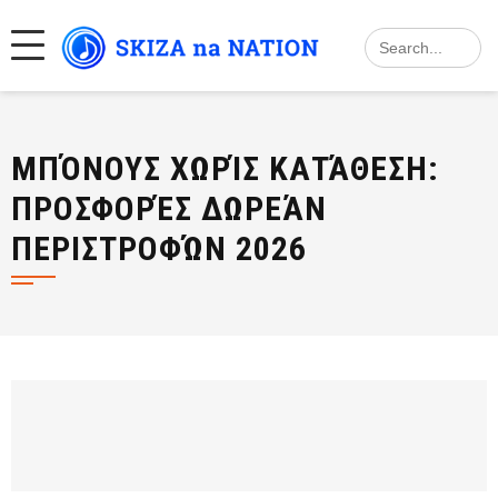
Skip
Search
to
for:
content
ΜΠΌΝΟΥΣ ΧΩΡΊΣ ΚΑΤΆΘΕΣΗ:
ΠΡΟΣΦΟΡΈΣ ΔΩΡΕΆΝ
ΠΕΡΙΣΤΡΟΦΏΝ 2026