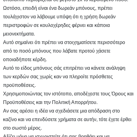
Ωστόσο, επειδή είναι ένα δωρεάν μπόνους, πρέπει
τουλάχιστον να λάβουμε υπόψη ότι η χρήση δωρεάν
περιστροφών σε κουλοχέρηδες φέρνει και κάποια
μειονεκτήματα.
Αυτό σημαίνει ότι πρέπει να στοιχηματίσετε περισσότερο
από το ποσό μπόνους που λάβατε προτού χάσετε
οποιαδήποτε κέρδη.
Αυτό το είδος μπόνους σάς επιτρέπει να κάνετε ανάληψη
των κερδών σας χωρίς καν να πληροίτε πρόσθετες
προϋποθέσεις.
Χρησιμοποιώντας τον ιστότοπο, αποδέχεστε τους Όρους και
Προϋποθέσεις και την Πολιτική Απορρήτου.
Αν σας αρέσει η ιδέα να σχεδιάσετε μια απόδραση στο
καζίνο και να επενδύσετε χρήματα σε αυτήν, τότε έχετε έρθει
στο σωστό μέρος.
Αξίζει μόνο να ισχυριστείτε ότι σας βοηθάει και να