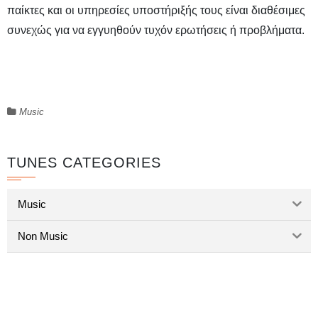
παίκτες και οι υπηρεσίες υποστήριξής τους είναι διαθέσιμες
συνεχώς για να εγγυηθούν τυχόν ερωτήσεις ή προβλήματα.
Music
TUNES CATEGORIES
Music
Non Music